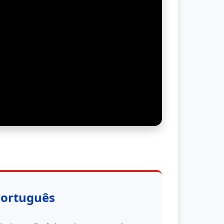
Português