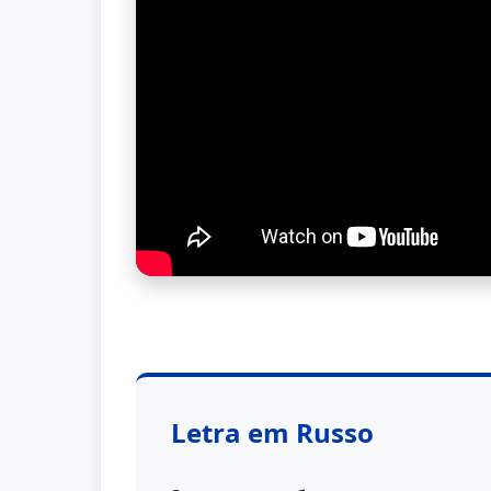
Letra em Russo