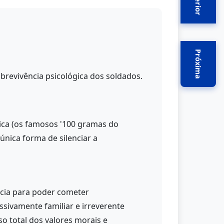
Anterior
Próxima
brevivência psicológica dos soldados.
tica (os famosos '100 gramas do
nica forma de silenciar a
ncia para poder cometer
sivamente familiar e irreverente
o total dos valores morais e