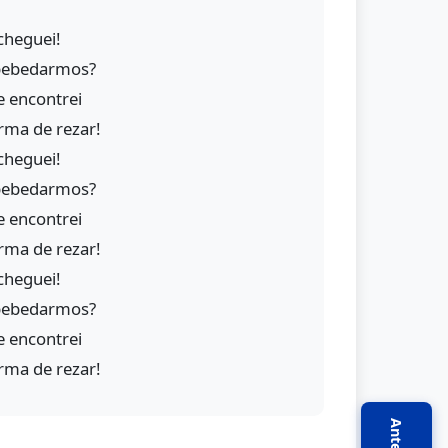
cheguei!
bebedarmos?
e encontrei
rma de rezar!
cheguei!
bebedarmos?
e encontrei
rma de rezar!
cheguei!
bebedarmos?
e encontrei
rma de rezar!