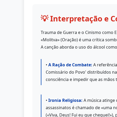
💡 Interpretação e C
Trauma de Guerra e o Cinismo como 
«Molitva» (Oração) é uma crítica somb
A canção aborda o uso do álcool como
•
A Ração de Combate:
A referência
Comissário do Povo' distribuídos n
consciência e impedir que as mãos
•
Ironia Religiosa:
A música atinge 
assassinatos é chamado de «uma nov
(«Viva, Deus! Fui eu que cheguei!»)