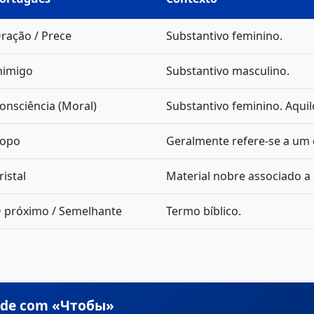
ração / Prece
Substantivo feminino.
nimigo
Substantivo masculino.
onsciência (Moral)
Substantivo feminino. Aquil
opo
Geralmente refere-se a um c
ristal
Material nobre associado 
 próximo / Semelhante
Termo bíblico.
dade com «Чтобы»