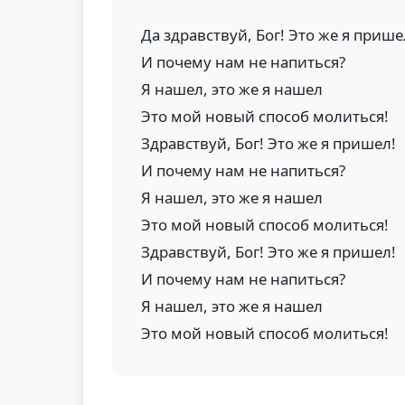
Да здравствуй, Бог! Это же я прише
И почему нам не напиться?
Я нашел, это же я нашел
Это мой новый способ молиться!
Здравствуй, Бог! Это же я пришел!
И почему нам не напиться?
Я нашел, это же я нашел
Это мой новый способ молиться!
Здравствуй, Бог! Это же я пришел!
И почему нам не напиться?
Я нашел, это же я нашел
Это мой новый способ молиться!