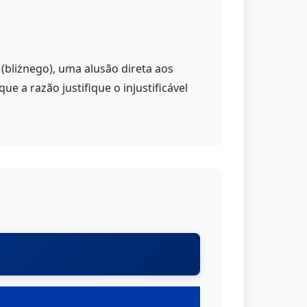
(bliżnego), uma alusão direta aos
 a razão justifique o injustificável