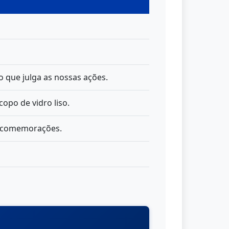
o que julga as nossas ações.
opo de vidro liso.
a comemorações.