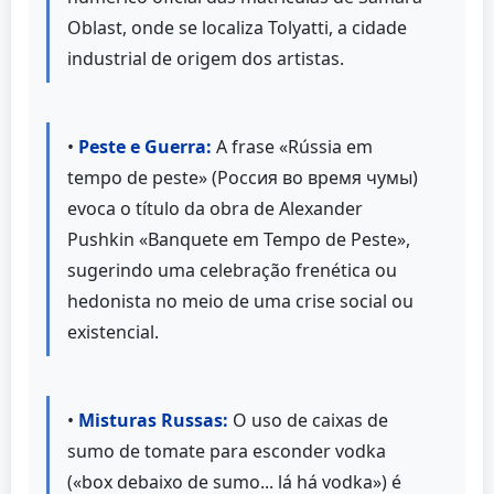
Oblast, onde se localiza Tolyatti, a cidade
industrial de origem dos artistas.
•
Peste e Guerra:
A frase «Rússia em
tempo de peste» (Россия во время чумы)
evoca o título da obra de Alexander
Pushkin «Banquete em Tempo de Peste»,
sugerindo uma celebração frenética ou
hedonista no meio de uma crise social ou
existencial.
•
Misturas Russas:
O uso de caixas de
sumo de tomate para esconder vodka
(«box debaixo de sumo... lá há vodka») é