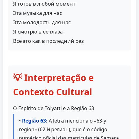
Я готов в любой момент
Эта музыка для нас
Эта молодость для нас
Я смотрю в её глаза
Всё это как в последний раз
💡 Interpretação e
Contexto Cultural
O Espírito de Tolyatti e a Região 63
•
Região 63:
A letra menciona o «63-y
region» (62-й регион), que é o código
numérico oficial das matrículas de Samara