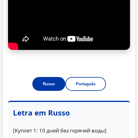
Russo
Português
Letra em Russo
[Куплет 1: 10 дней без горячей воды]