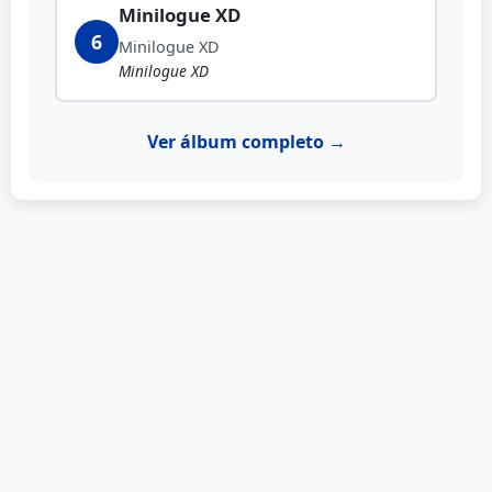
Minilogue XD
6
Minilogue XD
Minilogue XD
Ver álbum completo →