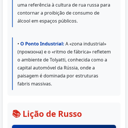
uma referência à cultura de rua russa para
contornar a proibição de consumo de
álcool em espaços públicos.
•
O Ponto Industrial:
A «zona industrial»
(промзона) e o «ritmo de fábrica» refletem
o ambiente de Tolyatti, conhecida como a
capital automóvel da Rússia, onde a
paisagem é dominada por estruturas
fabris massivas.
📚 Lição de Russo