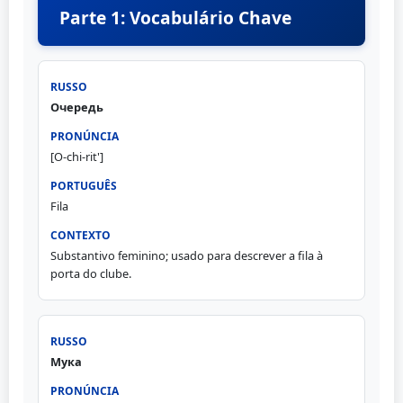
Parte 1: Vocabulário Chave
Очередь
[O-chi-rit']
Fila
Substantivo feminino; usado para descrever a fila à
porta do clube.
Мука