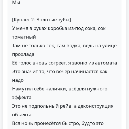
Мы
[Куплет 2: Золотые зубы]
У меня в руках коробка из-под сока, сок
томатный
Там не только сок, там водка, ведь на улице
прохлада
Её голос вновь согреет, я звоню из автомата
Это значит то, что вечер начинается как
надо
Намутил себе налички, всё для нужного
эффекта
Это не подпольный рейв, а деконструкция
объекта
Вся ночь пронесётся быстро, будто это