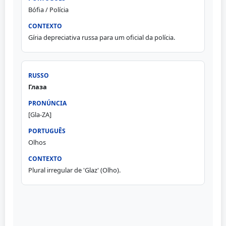
Bófia / Polícia
Gíria depreciativa russa para um oficial da polícia.
Глаза
[Gla-ZA]
Olhos
Plural irregular de 'Glaz' (Olho).