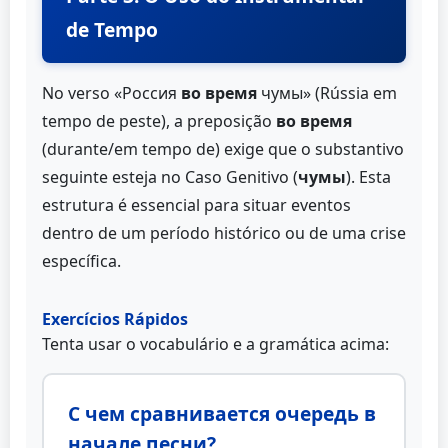
de Tempo
No verso «Россия
во время
чумы» (Rússia em
tempo de peste), a preposição
во время
(durante/em tempo de) exige que o substantivo
seguinte esteja no Caso Genitivo (
чумы
). Esta
estrutura é essencial para situar eventos
dentro de um período histórico ou de uma crise
específica.
Exercícios Rápidos
Tenta usar o vocabulário e a gramática acima:
С чем сравнивается очередь в
начале песни?