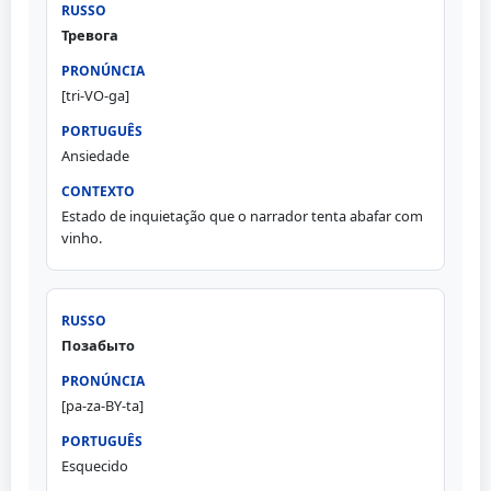
Тревога
[tri-VO-ga]
Ansiedade
Estado de inquietação que o narrador tenta abafar com
vinho.
Позабыто
[pa-za-BY-ta]
Esquecido