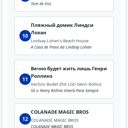
Tom de Voz
Пляжный домик Линдси
Лохан
10
Lindsay Lohan's Beach House
A Casa de Praia da Lindsay Lohan
Вечно будет жить лишь Генри
Роллинз
11
Vechno Budet Zhit Lish Genri Rollinz
Só o Henry Rollins Viverá Para Sempre
COLANADE MAGIC BROS
12
COLANADE MAGIC BROS
COLANADE MAGIC BROS