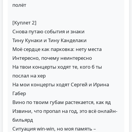
полёт
[Куплет 2]
Снова путаю события и знаки
Тину Кунаки и Тину Канделаки
Моё сердце как парковка: нету места
Интересно, почему неинтересно
На твои концерты ходят те, кого б ты
послал на хер
На мои концерты ходят Сергей и Ирина
Габер
Вино по твоим губам растекается, как яд
Извини, что пропал на год, это всё онлайн-
бильярд
Ситуация win-win, но моя память –