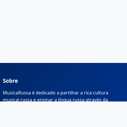
Sobre
MusicaRussa é dedicado a partilhar a rica cultura
musical russa e ensinar a língua russa através da
música.
Links Rápidos