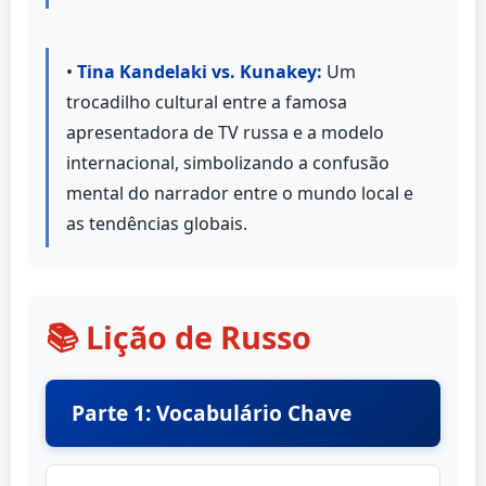
•
Tina Kandelaki vs. Kunakey:
Um
trocadilho cultural entre a famosa
apresentadora de TV russa e a modelo
internacional, simbolizando a confusão
mental do narrador entre o mundo local e
as tendências globais.
📚 Lição de Russo
Parte 1: Vocabulário Chave