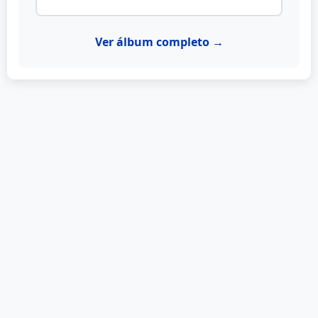
Ver álbum completo →