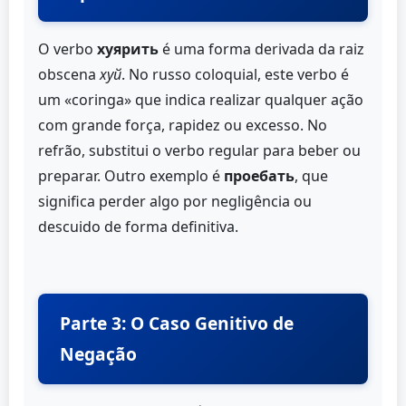
O verbo
хуярить
é uma forma derivada da raiz
obscena
хуй
. No russo coloquial, este verbo é
um «coringa» que indica realizar qualquer ação
com grande força, rapidez ou excesso. No
refrão, substitui o verbo regular para beber ou
preparar. Outro exemplo é
проебать
, que
significa perder algo por negligência ou
descuido de forma definitiva.
Parte 3: O Caso Genitivo de
Negação