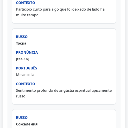
Particípio curto para algo que foi deixado de lado há
muito tempo.
Тоска
[tas-KA]
Melancolia
Sentimento profundo de angústia espiritual tipicamente
russo.
Сожаления