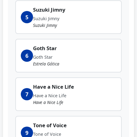
Suzuki Jimny
5
Suzuki Jimny
Suzuki Jimny
Goth Star
6
Goth Star
Estrela Gótica
Have a Nice Life
7
Have a Nice Life
Have a Nice Life
Tone of Voice
9
Tone of Voice