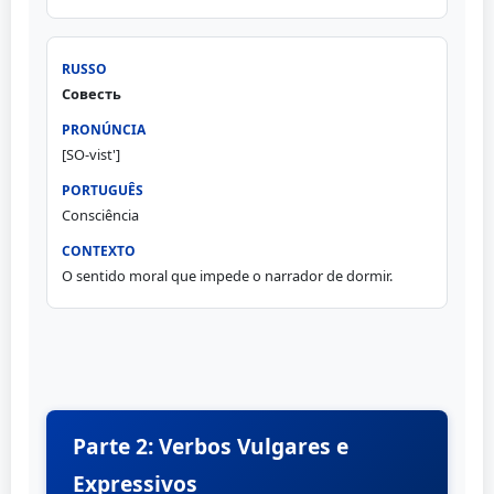
Совесть
[SO-vist']
Consciência
O sentido moral que impede o narrador de dormir.
Parte 2: Verbos Vulgares e
Expressivos