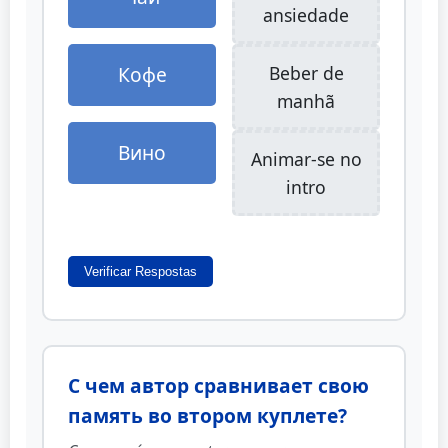
ansiedade
Кофе
Beber de
manhã
Вино
Animar-se no
intro
Verificar Respostas
С чем автор сравнивает свою
память во втором куплете?