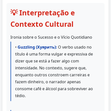
💡 Interpretação e
Contexto Cultural
Ironia sobre o Sucesso e o Vício Quotidiano
•
Guzzling (Хуярить):
O verbo usado no
título é uma forma vulgar e expressiva de
dizer que se está a fazer algo com
intensidade. No contexto, sugere que,
enquanto outros constroem carreiras e
fazem dinheiro, o narrador apenas
consome café e álcool para sobreviver ao
tédio.