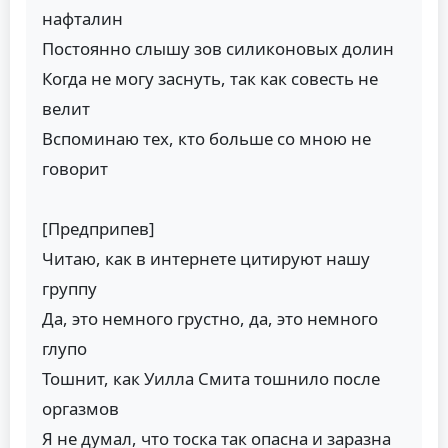
нафталин
Постоянно слышу зов силиконовых долин
Когда не могу заснуть, так как совесть не
велит
Вспоминаю тех, кто больше со мною не
говорит
[Предприпев]
Читаю, как в интернете цитируют нашу
группу
Да, это немного грустно, да, это немного
глупо
Тошнит, как Уилла Смита тошнило после
оргазмов
Я не думал, что тоска так опасна и заразна