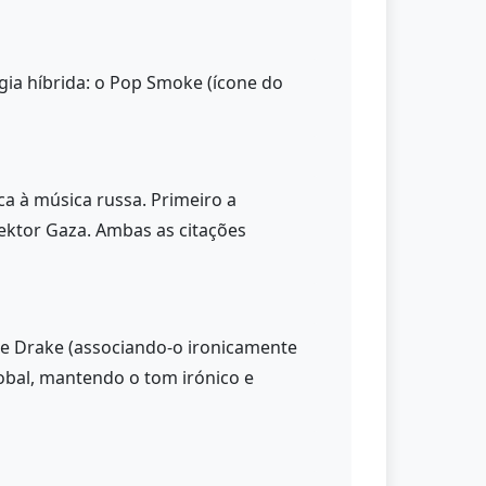
gia híbrida: o Pop Smoke (ícone do
ca à música russa. Primeiro a
ektor Gaza. Ambas as citações
e Drake (associando-o ironicamente
obal, mantendo o tom irónico e