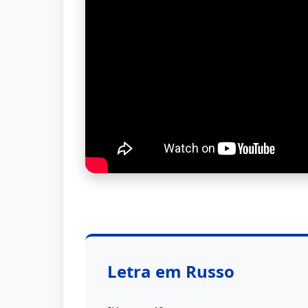
Letra em Russo