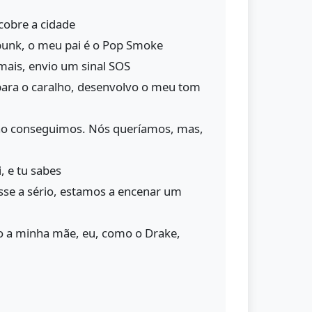
cobre a cidade
unk, o meu pai é o Pop Smoke
mais, envio um sinal SOS
ra o caralho, desenvolvo o meu tom
o conseguimos. Nós queríamos, mas,
, e tu sabes
sse a sério, estamos a encenar um
 a minha mãe, eu, como o Drake,