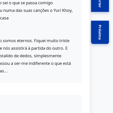
Anterior
ão sei o que se passa comigo
 numa das suas canções o Yuri Khoy,
 casa
Próxima
 somos eternos. Fiquei muito triste
 nós assistirá à partida do outro. E
stalido de dedos, simplesmente
assou a ser-me indiferente o que está
as...