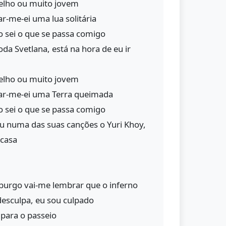
velho ou muito jovem
r-me-ei uma lua solitária
ão sei o que se passa comigo
da Svetlana, está na hora de eu ir
velho ou muito jovem
ar-me-ei uma Terra queimada
ão sei o que se passa comigo
 numa das suas canções o Yuri Khoy,
 casa
burgo vai-me lembrar que o inferno
 desculpa, eu sou culpado
o para o passeio