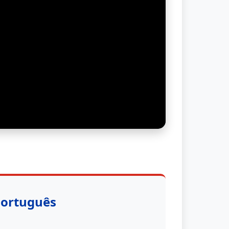
Português