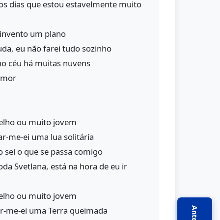
os dias que estou estavelmente muito
invento um plano
uda, eu não farei tudo sozinho
no céu há muitas nuvens
 amor
velho ou muito jovem
r-me-ei uma lua solitária
ão sei o que se passa comigo
da Svetlana, está na hora de eu ir
velho ou muito jovem
ar-me-ei uma Terra queimada