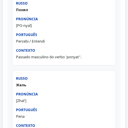
Понял
[PO-nyal]
Percebi / Entendi
Passado masculino do verbo 'ponyat''.
Жаль
[Zhal']
Pena