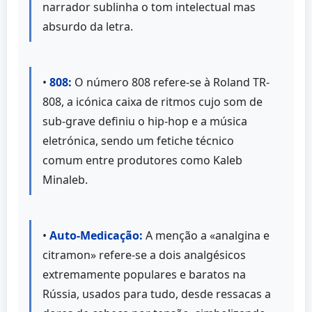
narrador sublinha o tom intelectual mas
absurdo da letra.
•
808:
O número 808 refere-se à Roland TR-
808, a icónica caixa de ritmos cujo som de
sub-grave definiu o hip-hop e a música
eletrónica, sendo um fetiche técnico
comum entre produtores como Kaleb
Minaleb.
•
Auto-Medicação:
A menção a «analgina e
citramon» refere-se a dois analgésicos
extremamente populares e baratos na
Rússia, usados para tudo, desde ressacas a