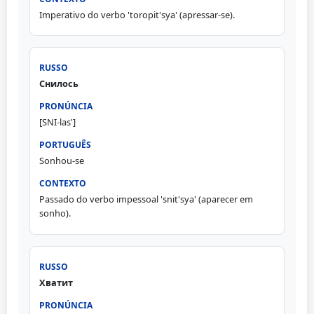
Imperativo do verbo 'toropit'sya' (apressar-se).
Снилось
[SNI-las']
Sonhou-se
Passado do verbo impessoal 'snit'sya' (aparecer em
sonho).
Хватит