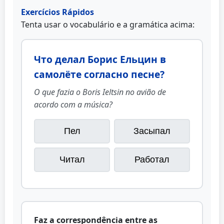
Exercícios Rápidos
Tenta usar o vocabulário e a gramática acima:
Что делал Борис Ельцин в
самолёте согласно песне?
O que fazia o Boris Ieltsin no avião de
acordo com a música?
Пел
Засыпал
Читал
Работал
Faz a correspondência entre as