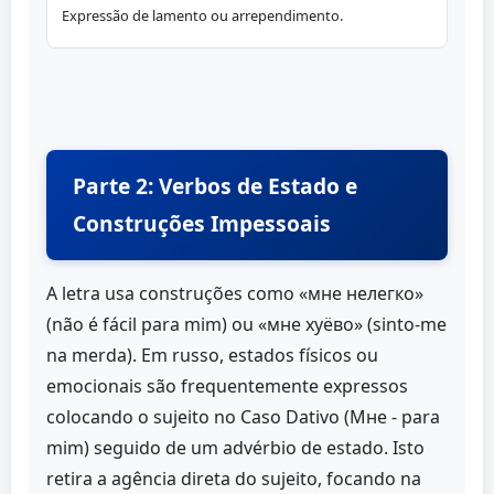
Expressão de lamento ou arrependimento.
Parte 2: Verbos de Estado e
Construções Impessoais
A letra usa construções como «мне нелегко»
(não é fácil para mim) ou «мне хуёво» (sinto-me
na merda). Em russo, estados físicos ou
emocionais são frequentemente expressos
colocando o sujeito no Caso Dativo (Мне - para
mim) seguido de um advérbio de estado. Isto
retira a agência direta do sujeito, focando na