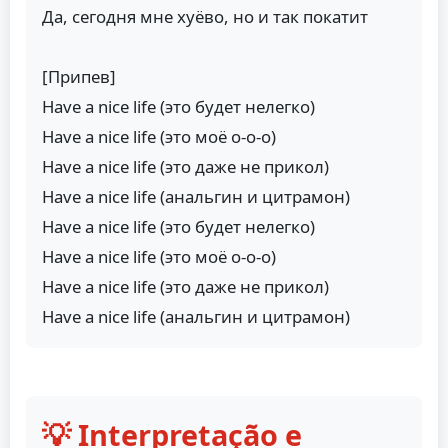
Да, сегодня мне хуёво, но и так покатит
[Припев]
Have a nice life (это будет нелегко)
Have a nice life (это моё о-о-о)
Have a nice life (это даже не прикол)
Have a nice life (анальгин и цитрамон)
Have a nice life (это будет нелегко)
Have a nice life (это моё о-о-о)
Have a nice life (это даже не прикол)
Have a nice life (анальгин и цитрамон)
💡 Interpretação e