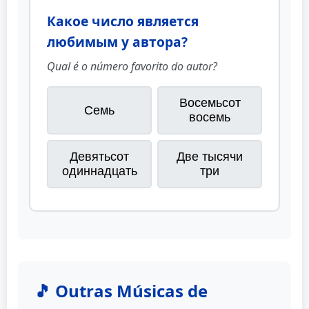
Какое число является
любимым у автора?
Qual é o número favorito do autor?
Восемьсот
Семь
восемь
Девятьсот
Две тысячи
одиннадцать
три
🎵 Outras Músicas de