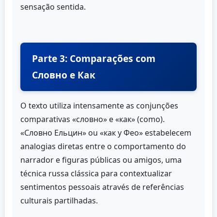
sensação sentida.
Parte 3: Comparações com
Словно e Как
O texto utiliza intensamente as conjunções
comparativas «словно» e «как» (como).
«Словно Ельцин» ou «как у Фео» estabelecem
analogias diretas entre o comportamento do
narrador e figuras públicas ou amigos, uma
técnica russa clássica para contextualizar
sentimentos pessoais através de referências
culturais partilhadas.