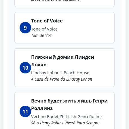
Tone of Voice
9
Tone of Voice
Tom de Voz
Пляжный домик Линдси
Лохан
10
Lindsay Lohan's Beach House
A Casa de Praia da Lindsay Lohan
Вечно будет жить лишь Генри
Роллинз
11
Vechno Budet Zhit Lish Genri Rollinz
Só o Henry Rollins Viverá Para Sempre