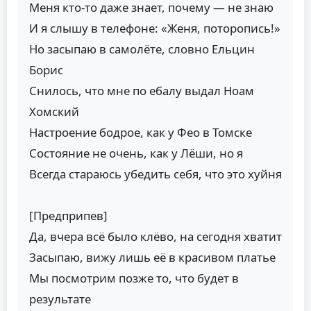
Меня кто-то даже знает, почему — не знаю
И я слышу в телефоне: «Женя, поторопись!»
Но засыпаю в самолёте, словно Ельцин
Борис
Снилось, что мне по ебалу выдал Ноам
Хомский
Настроение бодрое, как у Фео в Томске
Состояние не очень, как у Лёши, но я
Всегда стараюсь убедить себя, что это хуйня
[Предприпев]
Да, вчера всё было клёво, на сегодня хватит
Засыпаю, вижу лишь её в красивом платье
Мы посмотрим позже то, что будет в
результате