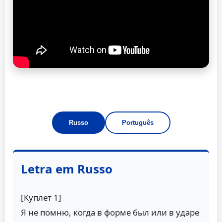
Russo
Português
Letra em Russo
[Куплет 1]
Я не помню, когда в форме был или в ударе