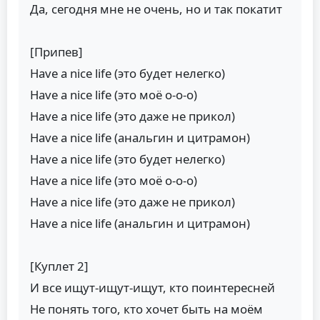
Да, сегодня мне не очень, но и так покатит
[Припев]
Have a nice life (это будет нелегко)
Have a nice life (это моё о-о-о)
Have a nice life (это даже не прикол)
Have a nice life (анальгин и цитрамон)
Have a nice life (это будет нелегко)
Have a nice life (это моё о-о-о)
Have a nice life (это даже не прикол)
Have a nice life (анальгин и цитрамон)
[Куплет 2]
И все ищут-ищут-ищут, кто поинтересней
Не понять того, кто хочет быть на моём