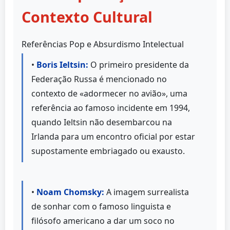
Contexto Cultural
Referências Pop e Absurdismo Intelectual
•
Boris Ieltsin:
O primeiro presidente da
Federação Russa é mencionado no
contexto de «adormecer no avião», uma
referência ao famoso incidente em 1994,
quando Ieltsin não desembarcou na
Irlanda para um encontro oficial por estar
supostamente embriagado ou exausto.
•
Noam Chomsky:
A imagem surrealista
de sonhar com o famoso linguista e
filósofo americano a dar um soco no