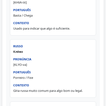
[KHVA-tit]
Basta / Chega
Usado para indicar que algo é suficiente.
Клёво
[KLYO-va]
Porreiro / Fixe
Gíria russa muito comum para algo bom ou legal.