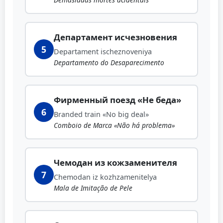
Департамент исчезновения
5
Departament ischeznoveniya
Departamento do Desaparecimento
Фирменный поезд «Не беда»
6
Branded train «No big deal»
Comboio de Marca «Não há problema»
Чемодан из кожзаменителя
7
Chemodan iz kozhzamenitelya
Mala de Imitação de Pele