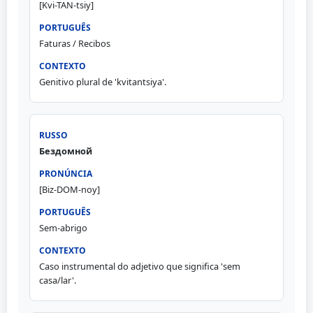
[Kvi-TAN-tsiy]
Faturas / Recibos
Genitivo plural de 'kvitantsiya'.
Бездомной
[Biz-DOM-noy]
Sem-abrigo
Caso instrumental do adjetivo que significa 'sem
casa/lar'.