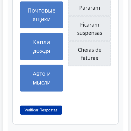
Pararam
Почтовые
ящики
Ficaram
suspensas
Капли
Cheias de
дождя
faturas
Авто и
мысли
Verificar Respostas