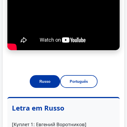
Russo
Português
Letra em Russo
[Куплет 1: Евгений Воротников]