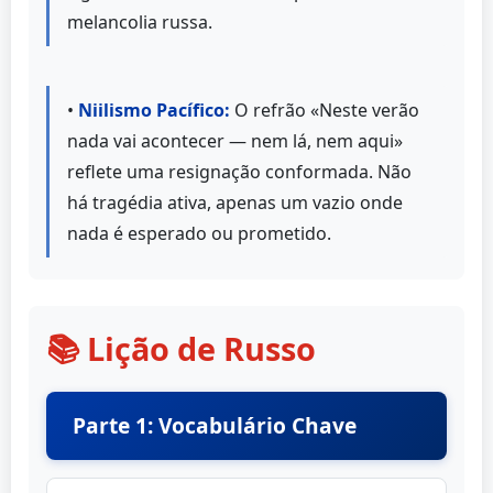
melancolia russa.
•
Niilismo Pacífico:
O refrão «Neste verão
nada vai acontecer — nem lá, nem aqui»
reflete uma resignação conformada. Não
há tragédia ativa, apenas um vazio onde
nada é esperado ou prometido.
📚 Lição de Russo
Parte 1: Vocabulário Chave