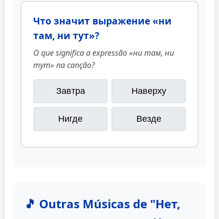
Что значит выражение «ни
там, ни тут»?
O que significa a expressão «ни там, ни
тут» na canção?
Завтра
Наверху
Нигде
Везде
🎵 Outras Músicas de "Нет,