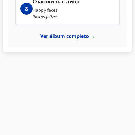
Счастливые лица
8
Happy faces
Rostos felizes
Ver álbum completo →