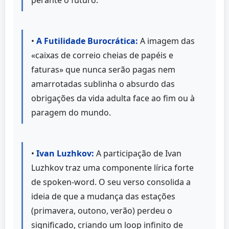
•
A Futilidade Burocrática:
A imagem das
«caixas de correio cheias de papéis e
faturas» que nunca serão pagas nem
amarrotadas sublinha o absurdo das
obrigações da vida adulta face ao fim ou à
paragem do mundo.
•
Ivan Luzhkov:
A participação de Ivan
Luzhkov traz uma componente lírica forte
de spoken-word. O seu verso consolida a
ideia de que a mudança das estações
(primavera, outono, verão) perdeu o
significado, criando um loop infinito de