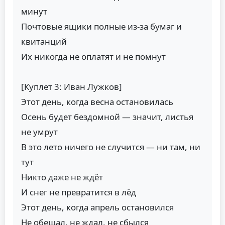
минут
Почтовые ящики полные из-за бумаг и
квитанций
Их никогда не оплатят и не помнут
[Куплет 3: Иван Лужков]
Этот день, когда весна остановилась
Осень будет бездомной — значит, листья
не умрут
В это лето ничего не случится — ни там, ни
тут
Никто даже не ждёт
И снег не превратится в лёд
Этот день, когда апрель остановился
Не обещал, не ждал, не сбылся