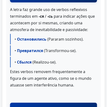
A letra faz grande uso de verbos reflexivos
terminados em
-ся
/
-сь
para indicar ações que
acontecem por si mesmas, criando uma
atmosfera de inevitabilidade e passividade:
•
Остановились
(Pararam sozinhos).
•
Превратился
(Transformou-se).
•
Сбылся
(Realizou-se).
Estes verbos removem frequentemente a
figura de um agente ativo, como se o mundo
atuasse sem interferência humana.