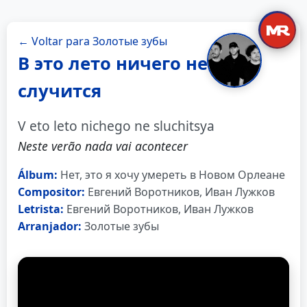
← Voltar para Золотые зубы
В это лето ничего не
случится
V eto leto nichego ne sluchitsya
Neste verão nada vai acontecer
Álbum:
Нет, это я хочу умереть в Новом Орлеане
Compositor:
Евгений Воротников, Иван Лужков
Letrista:
Евгений Воротников, Иван Лужков
Arranjador:
Золотые зубы