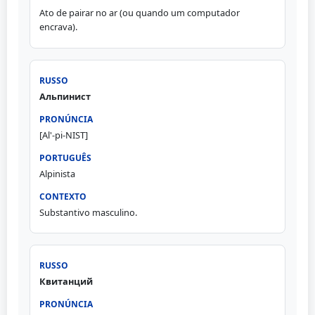
Ato de pairar no ar (ou quando um computador
encrava).
Альпинист
[Al'-pi-NIST]
Alpinista
Substantivo masculino.
Квитанций