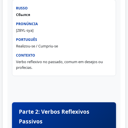
Сбылся
[ZBYL-sya]
Realizou-se / Cumpriu-se
Verbo reflexivo no passado, comum em desejos ou
profecias.
Parte 2: Verbos Reflexivos
Passivos