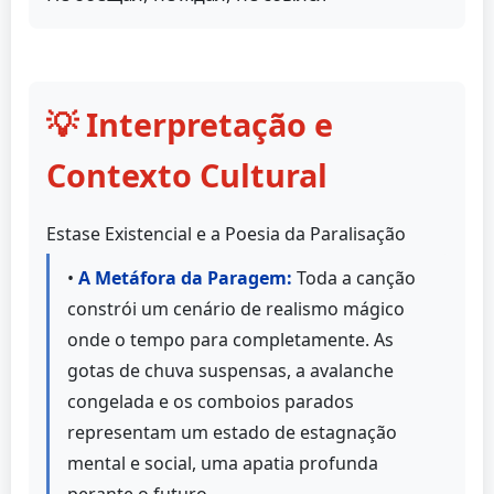
💡 Interpretação e
Contexto Cultural
Estase Existencial e a Poesia da Paralisação
•
A Metáfora da Paragem:
Toda a canção
constrói um cenário de realismo mágico
onde o tempo para completamente. As
gotas de chuva suspensas, a avalanche
congelada e os comboios parados
representam um estado de estagnação
mental e social, uma apatia profunda
perante o futuro.