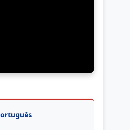
Português