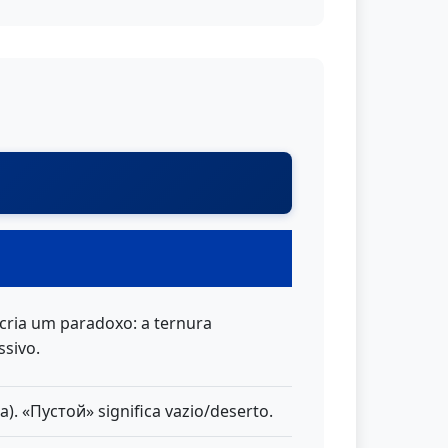
cria um paradoxo: a ternura
sivo.
a). «Пустой» significa vazio/deserto.