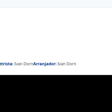
etrista:
Ivan Dorn
Arranjador:
Ivan Dorn