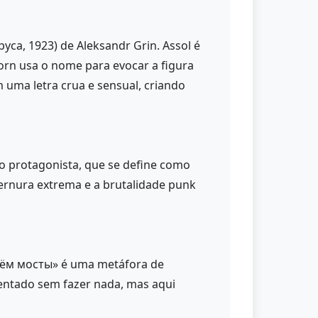
уса, 1923) de Aleksandr Grin. Assol é
rn usa o nome para evocar a figura
uma letra crua e sensual, criando
do protagonista, que se define como
ernura extrema e a brutalidade punk
рвём мосты» é uma metáfora de
entado sem fazer nada, mas aqui