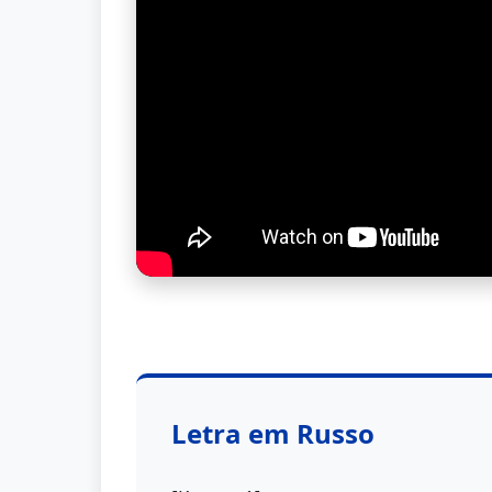
Letra em Russo