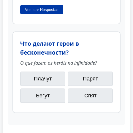
Verificar Respostas
Что делают герои в
бесконечности?
O que fazem os heróis na infinidade?
Плачут
Парят
Бегут
Спят