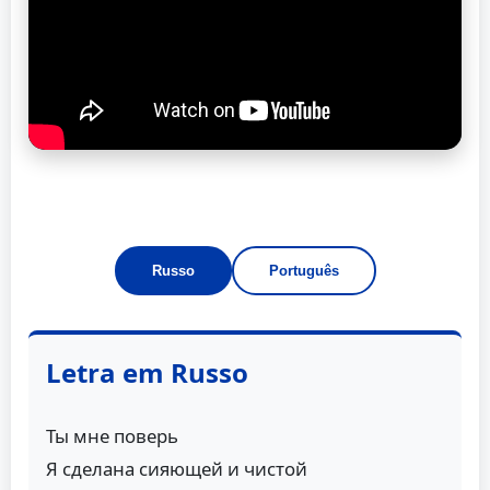
Russo
Português
Letra em Russo
Ты мне поверь
Я сделана сияющей и чистой