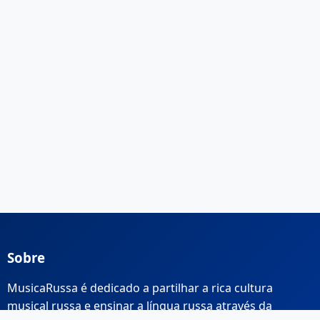
Sobre
MusicaRussa é dedicado a partilhar a rica cultura
musical russa e ensinar a língua russa através da