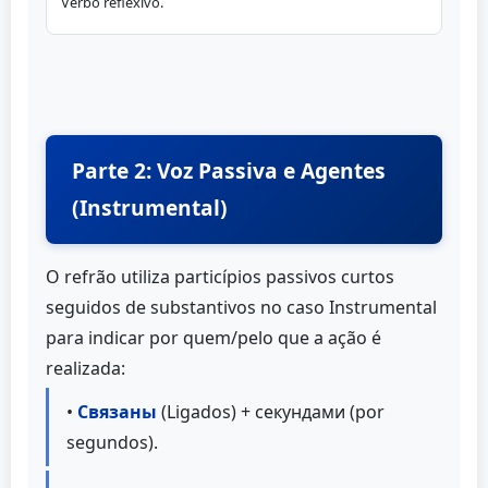
Verbo reflexivo.
Parte 2: Voz Passiva e Agentes
(Instrumental)
O refrão utiliza particípios passivos curtos
seguidos de substantivos no caso Instrumental
para indicar por quem/pelo que a ação é
realizada:
•
Связаны
(Ligados) + секундами (por
segundos).