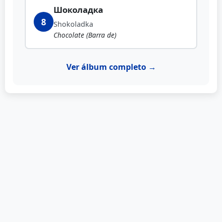
Шоколадка
8
Shokoladka
Chocolate (Barra de)
Ver álbum completo →