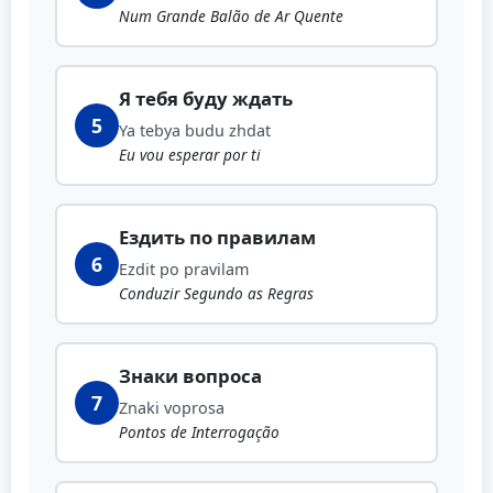
Num Grande Balão de Ar Quente
Я тебя буду ждать
5
Ya tebya budu zhdat
Eu vou esperar por ti
Ездить по правилам
6
Ezdit po pravilam
Conduzir Segundo as Regras
Знаки вопроса
7
Znaki voprosa
Pontos de Interrogação