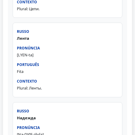
Plural: Цепи.
Лента
[LYEN-ta]
Fita
Plural: Ленты.
Надежда
[Na-DYIE-zhda]