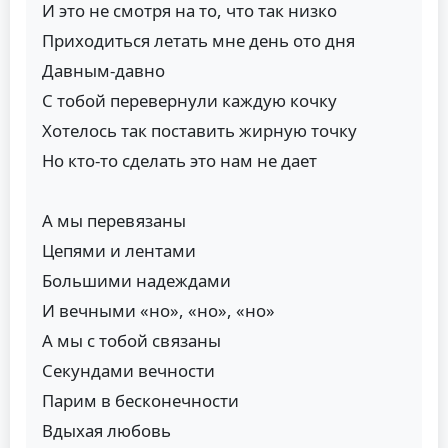
И это не смотря на то, что так низко
Приходиться летать мне день ото дня
Давным-давно
С тобой перевернули каждую кочку
Хотелось так поставить жирную точку
Но кто-то сделать это нам не дает
А мы перевязаны
Цепями и лентами
Большими надеждами
И вечными «но», «но», «но»
А мы с тобой связаны
Секундами вечности
Парим в бесконечности
Вдыхая любовь