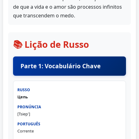
de que a vida e o amor são processos infinitos
que transcendem o medo.
📚 Lição de Russo
Parte 1: Vocabulário Chave
Цепь
[Tsiep']
Corrente