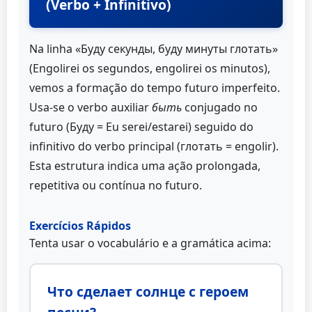
(Verbo + Infinitivo)
Na linha «Буду секунды, буду минуты глотать»
(Engolirei os segundos, engolirei os minutos),
vemos a formação do tempo futuro imperfeito.
Usa-se o verbo auxiliar
быть
conjugado no
futuro (Буду = Eu serei/estarei) seguido do
infinitivo do verbo principal (глотать = engolir).
Esta estrutura indica uma ação prolongada,
repetitiva ou contínua no futuro.
Exercícios Rápidos
Tenta usar o vocabulário e a gramática acima:
Что сделает солнце с героем