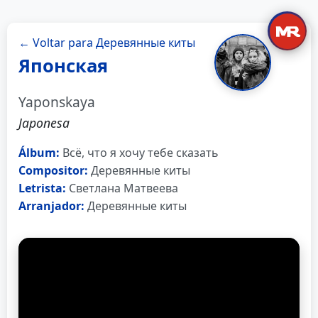
← Voltar para Деревянные киты
Японская
Yaponskaya
Japonesa
Álbum:
Всё, что я хочу тебе сказать
Compositor:
Деревянные киты
Letrista:
Светлана Матвеева
Arranjador:
Деревянные киты