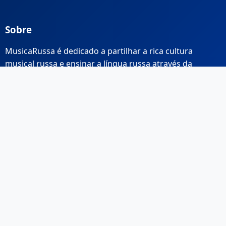
Sobre
MusicaRussa é dedicado a partilhar a rica cultura
musical russa e ensinar a língua russa através da
música.
Links Rápidos
Início
Sobre Nós
Contacto
Email: info@musicarussa.com
Legal