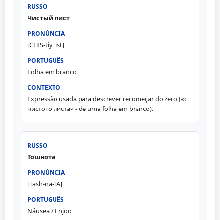
Чистый лист
[CHIS-tiy list]
Folha em branco
Expressão usada para descrever recomeçar do zero («с
чистого листа» - de uma folha em branco).
Тошнота
[Tash-na-TA]
Náusea / Enjoo