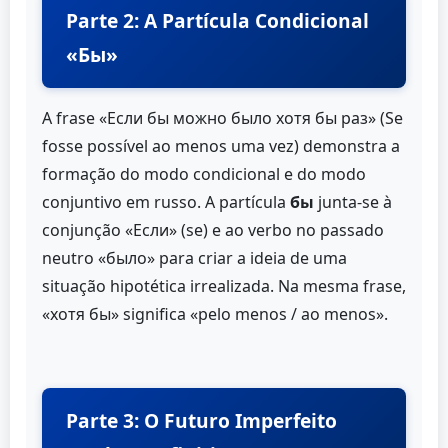
Parte 2: A Partícula Condicional
«Бы»
A frase «Если бы можно было хотя бы раз» (Se
fosse possível ao menos uma vez) demonstra a
formação do modo condicional e do modo
conjuntivo em russo. A partícula
бы
junta-se à
conjunção «Если» (se) e ao verbo no passado
neutro «было» para criar a ideia de uma
situação hipotética irrealizada. Na mesma frase,
«хотя бы» significa «pelo menos / ao menos».
Parte 3: O Futuro Imperfeito