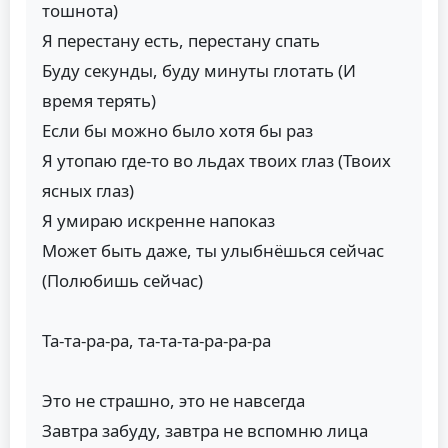
тошнота)
Я перестану есть, перестану спать
Буду секунды, буду минуты глотать (И
время терять)
Если бы можно было хотя бы раз
Я утопаю где-то во льдах твоих глаз (Твоих
ясных глаз)
Я умираю искренне напоказ
Может быть даже, ты улыбнёшься сейчас
(Полюбишь сейчас)
Та-та-ра-ра, та-та-та-ра-ра-ра
Это не страшно, это не навсегда
Завтра забуду, завтра не вспомню лица