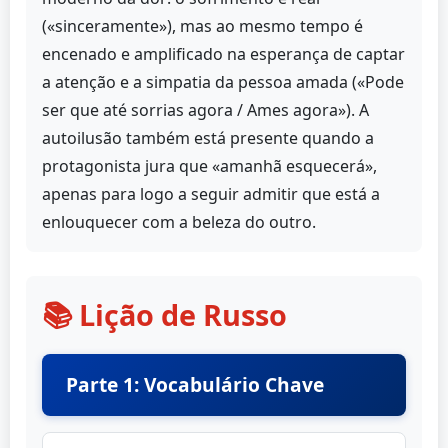
(«sinceramente»), mas ao mesmo tempo é
encenado e amplificado na esperança de captar
a atenção e a simpatia da pessoa amada («Pode
ser que até sorrias agora / Ames agora»). A
autoilusão também está presente quando a
protagonista jura que «amanhã esquecerá»,
apenas para logo a seguir admitir que está a
enlouquecer com a beleza do outro.
📚 Lição de Russo
Parte 1: Vocabulário Chave