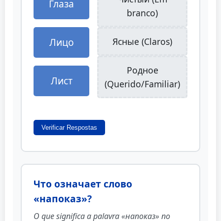
Глаза
branco)
Лицо
Ясные (Claros)
Родное
Лист
(Querido/Familiar)
Verificar Respostas
Что означает слово
«напоказ»?
O que significa a palavra «напоказ» no