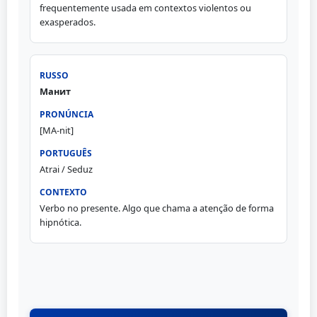
frequentemente usada em contextos violentos ou
exasperados.
Манит
[MA-nit]
Atrai / Seduz
Verbo no presente. Algo que chama a atenção de forma
hipnótica.