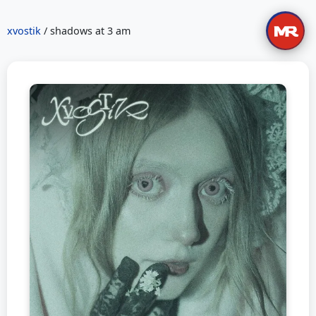
xvostik
/ shadows at 3 am