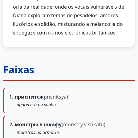
orla da realidade, onde os vocais vulneráveis de
Diana exploram temas de pesadelos, amores
ilusórios e solidão, misturando a melancolia do
shoegaze com ritmos eletrónicos britânicos.
Faixas
1. приснится
(prisnitsya)
aparecerá no sonho
2. монстры в шкафу
(monstry v shkafu)
monstros no armário