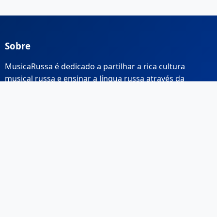
Sobre
MusicaRussa é dedicado a partilhar a rica cultura
musical russa e ensinar a língua russa através da
música.
Links Rápidos
Início
Sobre Nós
Contacto
Email: info@musicarussa.com