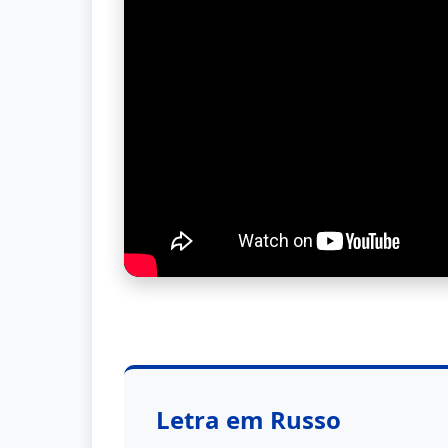
Letra em Russo