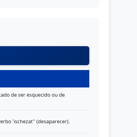
stado de ser esquecido ou de
rbo 'ischezat'' (desaparecer).