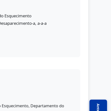
 do Esquecimento
esaparecimento-a, a-a-a
o do Esquecimento, Departamento do