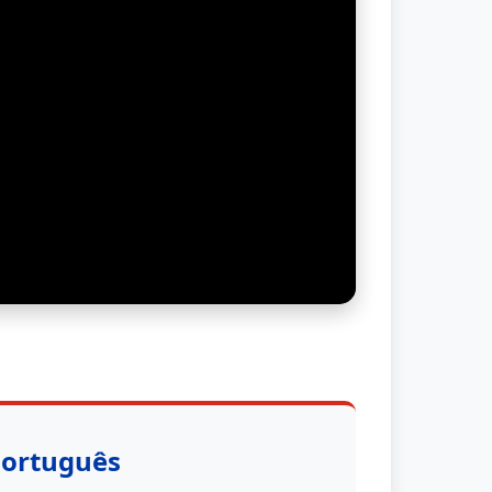
Português