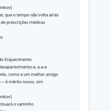
nikov]
, que o tempo não volta atrás
 de prescrições médicas
es
 do Esquecimento
esaparecimento-a, a-a-a
redo, como a um melhor amigo
 — é mérito nosso, sim
nikov]
tinuará o caminho