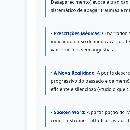
Desaparecimento) evoca a tradição d
sistemático de apagar traumas e me
•
Prescrições Médicas:
O narrador 
indicando o uso de medicação ou ter
«adormecer» sem angústias.
•
A Nova Realidade:
A ponte descre
progressivo do passado e da memór
eficiente e silencioso («tudo o que t
•
Spoken Word:
A participação de I
com o instrumental lo-fi arrastado t