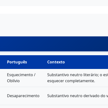
Português
Contexto
Esquecimento /
Substantivo neutro literário; o e
Oblívio
esquecer completamente.
Desaparecimento
Substantivo neutro derivado do ve