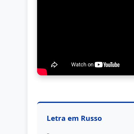
Letra em Russo