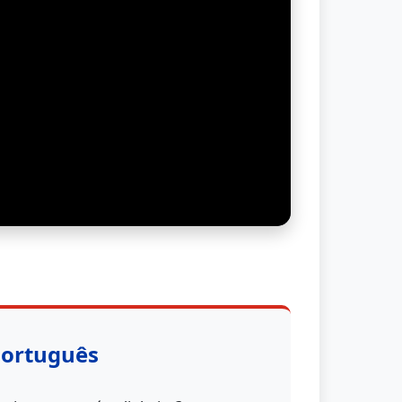
Português