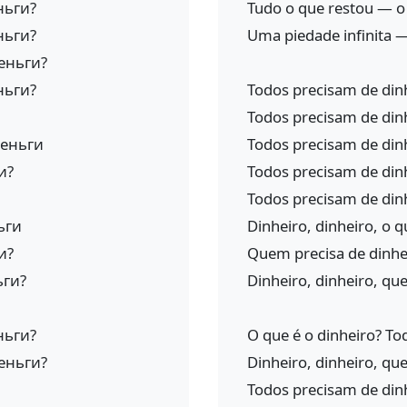
ньги?
Tudo o que restou — o 
ньги?
Uma piedade infinita 
еньги?
ньги?
Todos precisam de dinh
Todos precisam de dinh
деньги
Todos precisam de dinh
и?
Todos precisam de dinh
Todos precisam de dinh
ьги
Dinheiro, dinheiro, o q
и?
Quem precisa de dinhe
ьги?
Dinheiro, dinheiro, qu
ньги?
O que é o dinheiro? To
еньги?
Dinheiro, dinheiro, qu
Todos precisam de dinh