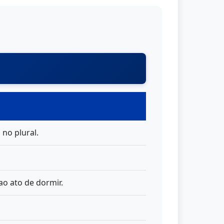
no plural.
ao ato de dormir.