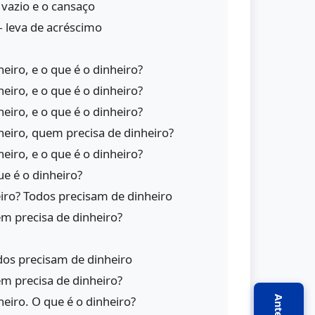
vazio e o cansaço
— leva de acréscimo
eiro, e o que é o dinheiro?
eiro, e o que é o dinheiro?
eiro, e o que é o dinheiro?
eiro, quem precisa de dinheiro?
eiro, e o que é o dinheiro?
ue é o dinheiro?
iro? Todos precisam de dinheiro
em precisa de dinheiro?
dos precisam de dinheiro
em precisa de dinheiro?
eiro. O que é o dinheiro?