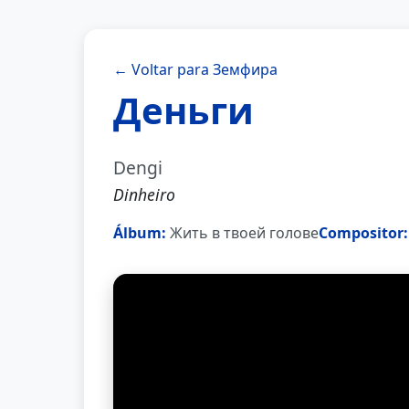
← Voltar para Земфира
Деньги
Dengi
Dinheiro
Álbum:
Жить в твоей голове
Compositor: