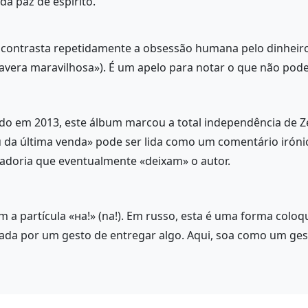
 da paz de espírito.
 contrasta repetidamente a obsessão humana pelo dinheiro 
avera maravilhosa»). É um apelo para notar o que não pod
o em 2013, este álbum marcou a total independência de Z
ou da última venda» pode ser lida como um comentário irón
adoria que eventualmente «deixam» o autor.
 a partícula «на!» (na!). Em russo, esta é uma forma coloqu
ada por um gesto de entregar algo. Aqui, soa como um ges