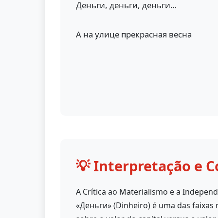
Деньги, деньги, деньги…
А на улице прекрасная весна
💡 Interpretação e C
A Crítica ao Materialismo e a Independ
«Деньги» (Dinheiro) é uma das faixas 