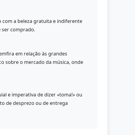
com a beleza gratuita e indiferente
e ser comprado.
emfira em relação às grandes
ico sobre o mercado da música, onde
ial e imperativa de dizer «toma!» ou
to de desprezo ou de entrega