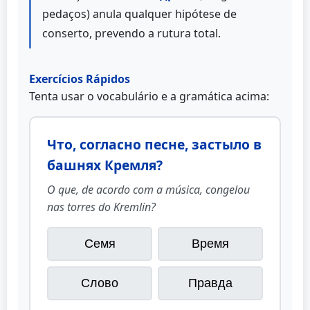
pedaços) anula qualquer hipótese de
conserto, prevendo a rutura total.
Exercícios Rápidos
Tenta usar o vocabulário e a gramática acima:
Что, согласно песне, застыло в
башнях Кремля?
O que, de acordo com a música, congelou
nas torres do Kremlin?
Семя
Время
Слово
Правда