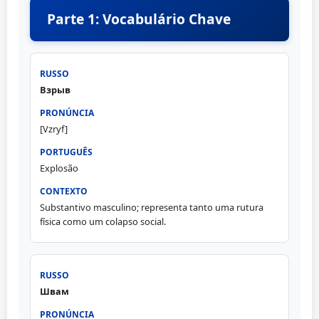
Parte 1: Vocabulário Chave
Взрыв
[Vzryf]
Explosão
Substantivo masculino; representa tanto uma rutura
física como um colapso social.
Швам