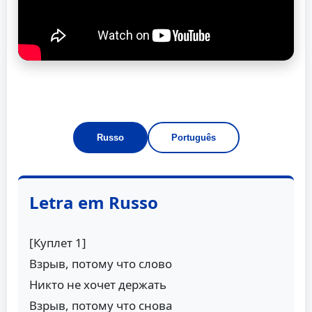
Russo
Português
Letra em Russo
[Куплет 1]
Взрыв, потому что слово
Никто не хочет держать
Взрыв, потому что снова