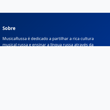
Sobre
MusicaRussa é dedicado a partilhar a rica cultura
musical russa e ensinar a língua russa através da
música.
Links Rápidos
Início
Sobre Nós
Contacto
Email: info@musicarussa.com