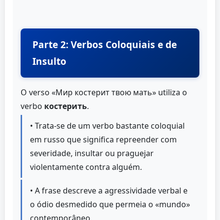
Parte 2: Verbos Coloquiais e de
Insulto
O verso «Мир костерит твою мать» utiliza o
verbo
костерить
.
• Trata-se de um verbo bastante coloquial
em russo que significa repreender com
severidade, insultar ou praguejar
violentamente contra alguém.
• A frase descreve a agressividade verbal e
o ódio desmedido que permeia o «mundo»
contemporâneo.