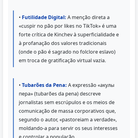
•
Futilidade Digital:
A menção direta a
«cuspir no pão por likes no TikTok» é uma
forte crítica de Kinchev à superficialidade e
à profanação dos valores tradicionais
(onde o pão é sagrado no folclore eslavo)
em troca de gratificação virtual vazia.
•
Tubarões da Pena:
A expressão «акулы
пера» (tubarões da pena) descreve
jornalistas sem escrúpulos e os meios de
comunicação de massa corporativos que,
segundo o autor, «pastoreiam a verdade»,
moldando-a para servir os seus interesses
e controlar a população.