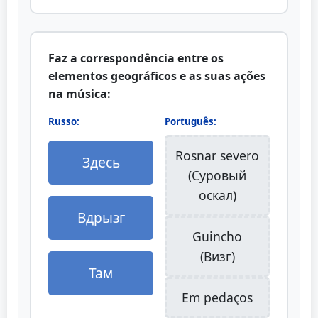
Faz a correspondência entre os
elementos geográficos e as suas ações
na música:
Russo:
Português:
Rosnar severo
Здесь
(Суровый
оскал)
Вдрызг
Guincho
(Визг)
Там
Em pedaços