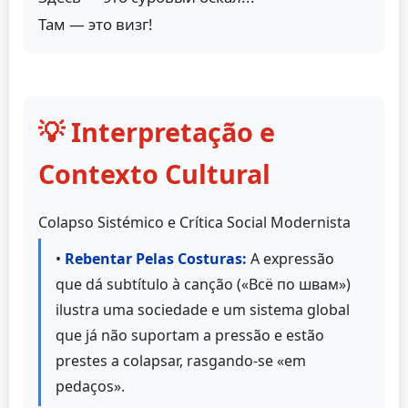
Там — это визг!
💡 Interpretação e
Contexto Cultural
Colapso Sistémico e Crítica Social Modernista
•
Rebentar Pelas Costuras:
A expressão
que dá subtítulo à canção («Всё по швам»)
ilustra uma sociedade e um sistema global
que já não suportam a pressão e estão
prestes a colapsar, rasgando-se «em
pedaços».