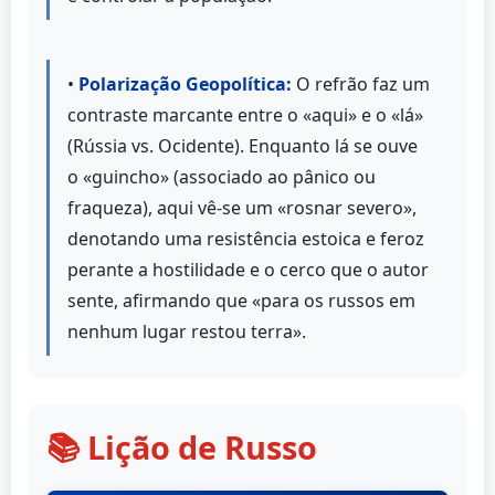
•
Polarização Geopolítica:
O refrão faz um
contraste marcante entre o «aqui» e o «lá»
(Rússia vs. Ocidente). Enquanto lá se ouve
o «guincho» (associado ao pânico ou
fraqueza), aqui vê-se um «rosnar severo»,
denotando uma resistência estoica e feroz
perante a hostilidade e o cerco que o autor
sente, afirmando que «para os russos em
nenhum lugar restou terra».
📚 Lição de Russo