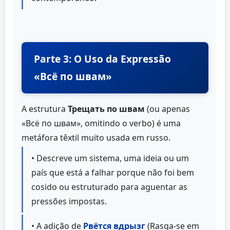
Parte 3: O Uso da Expressão
«Всё по швам»
A estrutura
Трещать по швам
(ou apenas
«Всё по швам», omitindo o verbo) é uma
metáfora têxtil muito usada em russo.
• Descreve um sistema, uma ideia ou um
país que está a falhar porque não foi bem
cosido ou estruturado para aguentar as
pressões impostas.
• A adição de
Рвётся вдрызг
(Rasga-se em