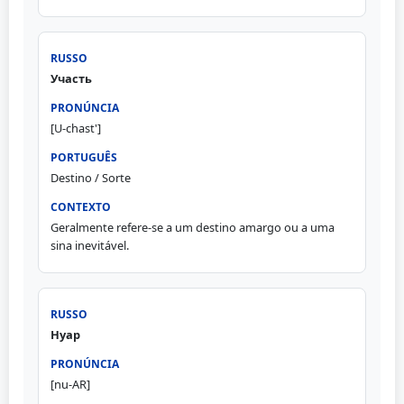
Участь
[U-chast']
Destino / Sorte
Geralmente refere-se a um destino amargo ou a uma
sina inevitável.
Нуар
[nu-AR]