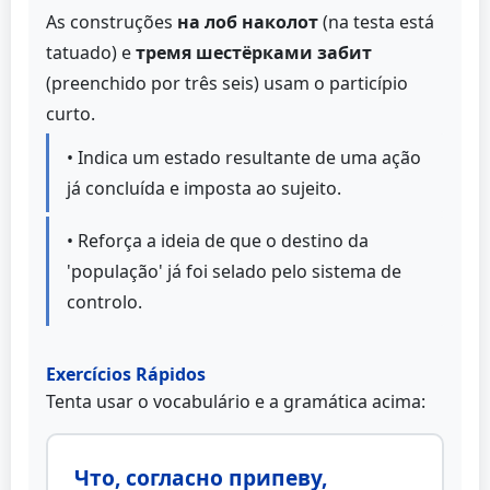
As construções
на лоб наколот
(na testa está
tatuado) e
тремя шестёрками забит
(preenchido por três seis) usam o particípio
curto.
• Indica um estado resultante de uma ação
já concluída e imposta ao sujeito.
• Reforça a ideia de que o destino da
'população' já foi selado pelo sistema de
controlo.
Exercícios Rápidos
Tenta usar o vocabulário e a gramática acima:
Что, согласно припеву,