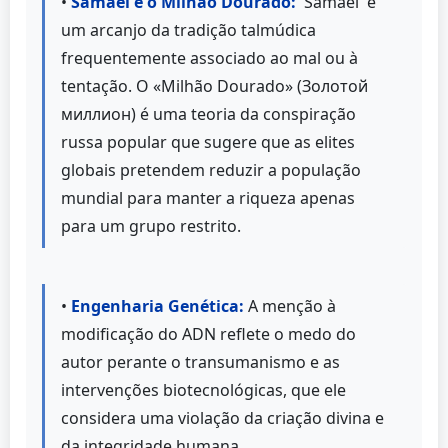
•
Samael e o Milhão Dourado:
'Samael' é
um arcanjo da tradição talmúdica
frequentemente associado ao mal ou à
tentação. O «Milhão Dourado» (Золотой
миллион) é uma teoria da conspiração
russa popular que sugere que as elites
globais pretendem reduzir a população
mundial para manter a riqueza apenas
para um grupo restrito.
•
Engenharia Genética:
A menção à
modificação do ADN reflete o medo do
autor perante o transumanismo e as
intervenções biotecnológicas, que ele
considera uma violação da criação divina e
da integridade humana.