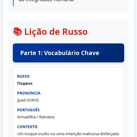
📚 Lição de Russo
Parte 1: Vocabulário Chave
Подвох
[pad-VOKH]
Armadilha / Ratoeira
Um truque oculto ou uma intenção maliciosa disfarçada.