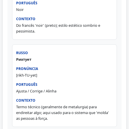
Noir
Do francês 'noir' (preto); estilo estético sombrio e
pessimista.
Рихтует
[rikh-TU-yet]
Ajusta / Corrige / Alinha
Termo técnico (geralmente de metalurgia) para
endireitar algo; aqui usado para o sistema que 'molda'
as pessoas à força.