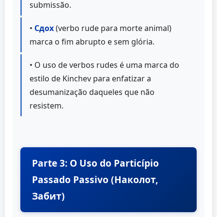
submissão.
•
Сдох
(verbo rude para morte animal)
marca o fim abrupto e sem glória.
• O uso de verbos rudes é uma marca do
estilo de Kinchev para enfatizar a
desumanização daqueles que não
resistem.
Parte 3: O Uso do Particípio
Passado Passivo (Наколот,
Забит)