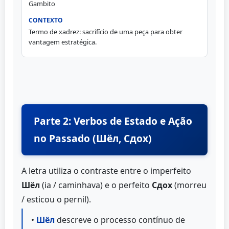
Gambito
Termo de xadrez: sacrifício de uma peça para obter
vantagem estratégica.
Parte 2: Verbos de Estado e Ação
no Passado (Шёл, Сдох)
A letra utiliza o contraste entre o imperfeito
Шёл
(ia / caminhava) e o perfeito
Сдох
(morreu
/ esticou o pernil).
•
Шёл
descreve o processo contínuo de