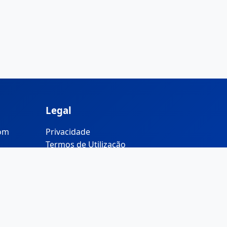
Legal
com
Privacidade
Termos de Utilização