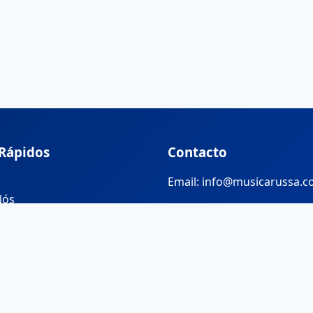
 Rápidos
Contacto
Email: info@musicarussa.
Nós
© 2026 MusicaRussa. Todos os direitos reservados.