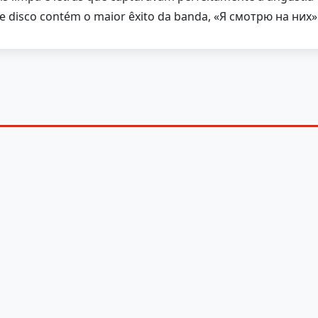
e disco contém o maior êxito da banda, «Я смотрю на них» (