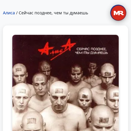
Алиса
/ Сейчас позднее, чем ты думаешь