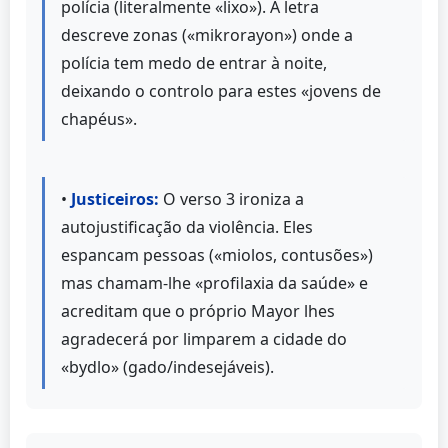
polícia (literalmente «lixo»). A letra
descreve zonas («mikrorayon») onde a
polícia tem medo de entrar à noite,
deixando o controlo para estes «jovens de
chapéus».
•
Justiceiros:
O verso 3 ironiza a
autojustificação da violência. Eles
espancam pessoas («miolos, contusões»)
mas chamam-lhe «profilaxia da saúde» e
acreditam que o próprio Mayor lhes
agradecerá por limparem a cidade do
«bydlo» (gado/indesejáveis).