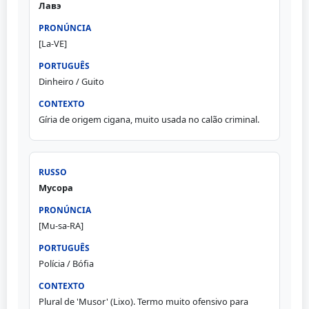
Лавэ
[La-VE]
Dinheiro / Guito
Gíria de origem cigana, muito usada no calão criminal.
Мусора
[Mu-sa-RA]
Polícia / Bófia
Plural de 'Musor' (Lixo). Termo muito ofensivo para