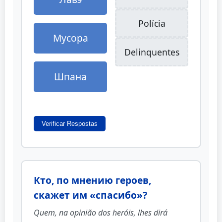
Polícia
Мусора
Delinquentes
Шпана
Verificar Respostas
Кто, по мнению героев,
скажет им «спасибо»?
Quem, na opinião dos heróis, lhes dirá