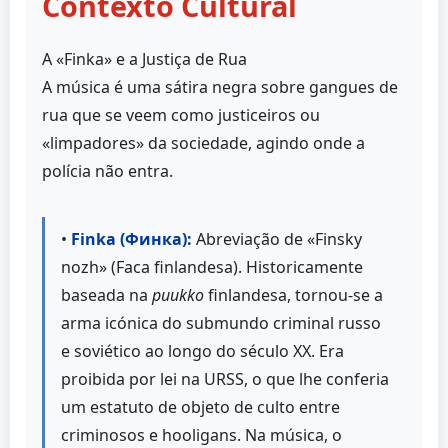
Contexto Cultural
A «Finka» e a Justiça de Rua
A música é uma sátira negra sobre gangues de
rua que se veem como justiceiros ou
«limpadores» da sociedade, agindo onde a
polícia não entra.
•
Finka (Финка):
Abreviação de «Finsky
nozh» (Faca finlandesa). Historicamente
baseada na
puukko
finlandesa, tornou-se a
arma icónica do submundo criminal russo
e soviético ao longo do século XX. Era
proibida por lei na URSS, o que lhe conferia
um estatuto de objeto de culto entre
criminosos e hooligans. Na música, o