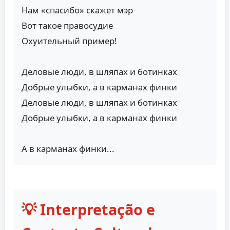
Нам «спасибо» скажет мэр
Вот такое правосудие
Охуительный пример!
Деловые люди, в шляпах и ботинках
Добрые улыбки, а в карманах финки
Деловые люди, в шляпах и ботинках
Добрые улыбки, а в карманах финки
А в карманах финки...
💡 Interpretação e