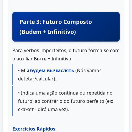
Parte 3: Futuro Composto
(Budem + Infinitivo)
Para verbos imperfeitos, o futuro forma-se com
o auxiliar
Быть
+ Infinitivo.
• Мы
будем вычислять
(Nós vamos
detetar/calcular).
• Indica uma ação contínua ou repetida no
futuro, ao contrário do futuro perfeito (ex:
скажет - dirá uma vez).
Exercícios Rápidos