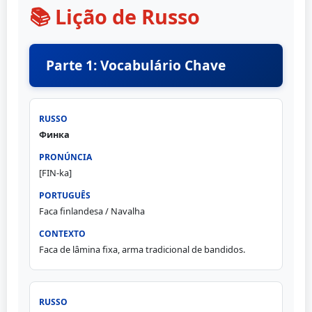
📚 Lição de Russo
Parte 1: Vocabulário Chave
Финка
[FIN-ka]
Faca finlandesa / Navalha
Faca de lâmina fixa, arma tradicional de bandidos.