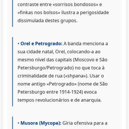
contraste entre «sorrisos bondosos» e
«finkas nos bolsos» ilustra a perigosidade
dissimulada destes grupos.
•
Orel e Petrogrado:
A banda menciona a
sua cidade natal, Orel, colocando-a ao
mesmo nível das capitais (Moscovo e São
Petersburgo/Petrogrado) no que toca à
criminalidade de rua («shpana»). Usar o
nome antigo «Petrogrado» (nome de São
Petersburgo entre 1914-1924) evoca
tempos revolucionários e de anarquia.
•
Musora (Мусора):
Gíria ofensiva para a