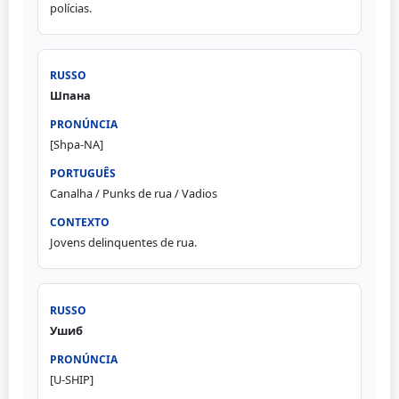
polícias.
Шпана
[Shpa-NA]
Canalha / Punks de rua / Vadios
Jovens delinquentes de rua.
Ушиб
[U-SHIP]