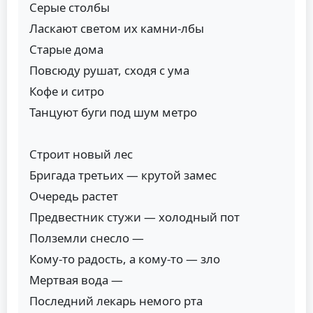
Серые столбы
Ласкают светом их камни-лбы
Старые дома
Повсюду рушат, сходя с ума
Кофе и ситро
Танцуют буги под шум метро
Строит новый лес
Бригада третьих — крутой замес
Очередь растет
Предвестник стужи — холодный пот
Полземли снесло —
Кому-то радость, а кому-то — зло
Мертвая вода —
Последний лекарь немого рта