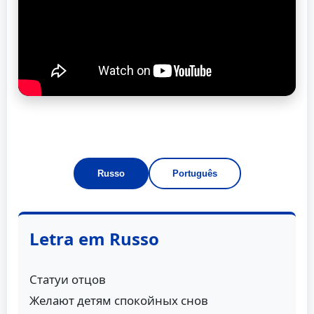
Russo
Português
Letra em Russo
Статуи отцов
Желают детям спокойных снов