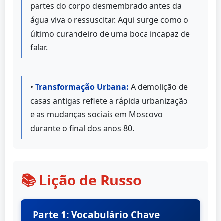
partes do corpo desmembrado antes da
água viva o ressuscitar. Aqui surge como o
último curandeiro de uma boca incapaz de
falar.
•
Transformação Urbana:
A demolição de
casas antigas reflete a rápida urbanização
e as mudanças sociais em Moscovo
durante o final dos anos 80.
📚 Lição de Russo
Parte 1: Vocabulário Chave