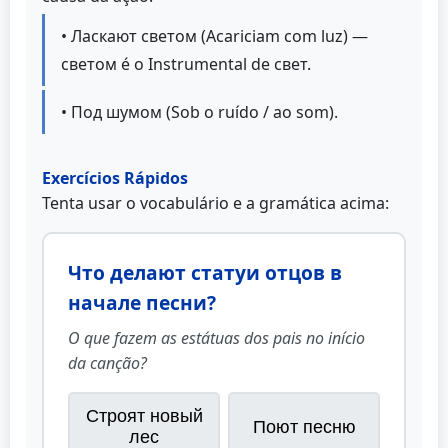
• Ласкают светом (Acariciam com luz) —
светом é o Instrumental de свет.
• Под шумом (Sob o ruído / ao som).
Exercícios Rápidos
Tenta usar o vocabulário e a gramática acima:
Что делают статуи отцов в
начале песни?
O que fazem as estátuas dos pais no início
da canção?
Строят новый
Поют песню
лес