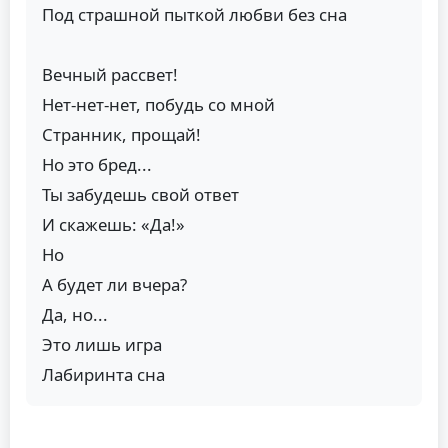
Под страшной пыткой любви без сна
Вечный рассвет!
Нет-нет-нет, побудь со мной
Странник, прощай!
Но это бред...
Ты забудешь свой ответ
И скажешь: «Да!»
Но
А будет ли вчера?
Да, но...
Это лишь игра
Лабиринта сна