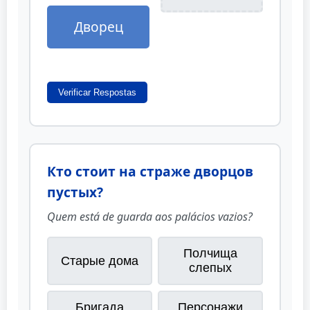
Дворец
Verificar Respostas
Кто стоит на страже дворцов
пустых?
Quem está de guarda aos palácios vazios?
Полчища
Старые дома
слепых
Бригада
Персонажи