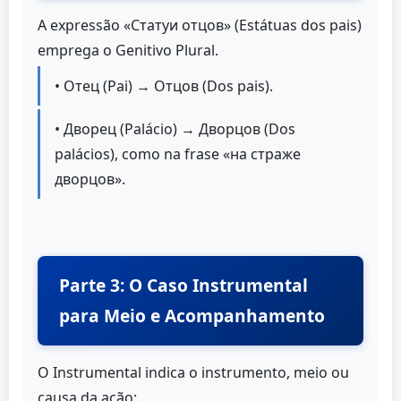
A expressão «Статуи отцов» (Estátuas dos pais)
emprega o Genitivo Plural.
• Отец (Pai) → Отцов (Dos pais).
• Дворец (Palácio) → Дворцов (Dos
palácios), como na frase «на страже
дворцов».
Parte 3: O Caso Instrumental
para Meio e Acompanhamento
O Instrumental indica o instrumento, meio ou
causa da ação: