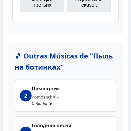
третьих
сказок
🎵 Outras Músicas de "Пыль
на ботинках"
Помощник
2
Pomoshchnik
O Ajudante
Голодная песня