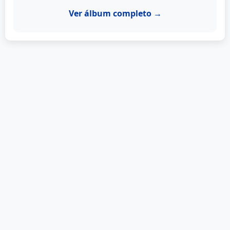
Ver álbum completo →