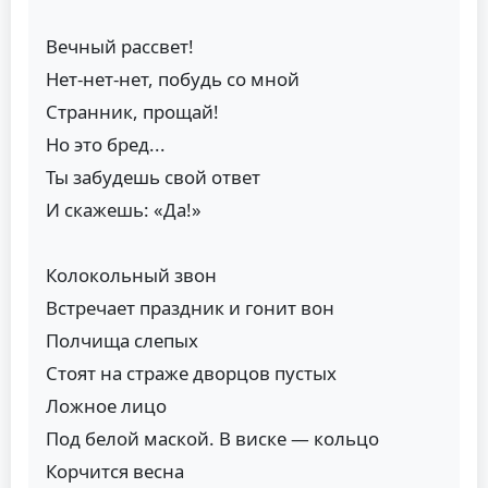
Вечный рассвет!
Нет-нет-нет, побудь со мной
Странник, прощай!
Но это бред...
Ты забудешь свой ответ
И скажешь: «Да!»
Колокольный звон
Встречает праздник и гонит вон
Полчища слепых
Стоят на страже дворцов пустых
Ложное лицо
Под белой маской. В виске — кольцо
Корчится весна