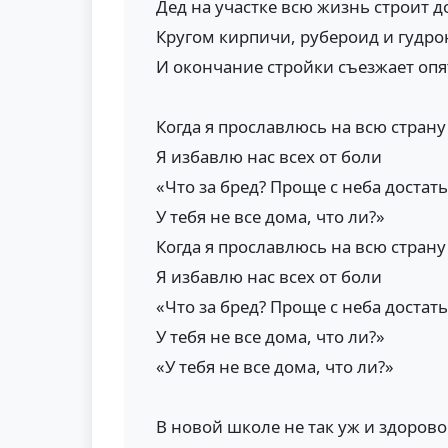
Дед на участке всю жизнь строит 
Кругом кирпичи, рубероид и гудро
И окончание стройки съезжает опя
Когда я прославлюсь на всю страну
Я избавлю нас всех от боли
«Что за бред? Проще с неба достат
У тебя не все дома, что ли?»
Когда я прославлюсь на всю страну
Я избавлю нас всех от боли
«Что за бред? Проще с неба достат
У тебя не все дома, что ли?»
«У тебя не все дома, что ли?»
В новой школе не так уж и здорово