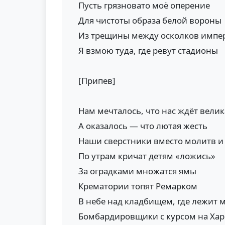
Пусть грязновато моё оперение
Для чистоты образа белой вороны
Из трещины между осколков импе
Я взмою туда, где ревут стадионы
[Припев]
Нам мечталось, что нас ждёт вели
А оказалось — что лютая жесть
Наши сверстники вместо молитв и
По утрам кричат детям «ложись»
За оградками множатся ямы
Крематории топят Ремарком
В небе над кладбищем, где лежит 
Бомбардировщики с курсом на Ха