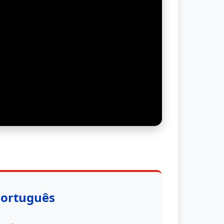
Português