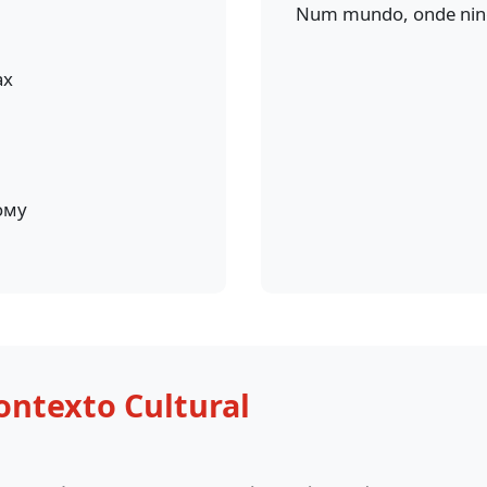
Num mundo, onde nin
ах
ому
ontexto Cultural