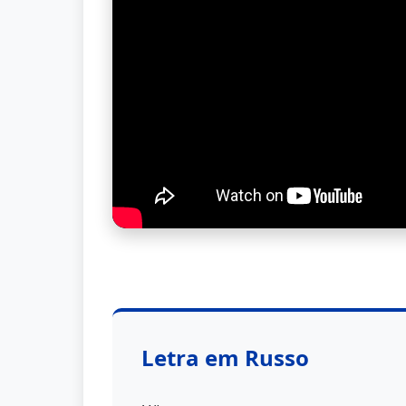
Letra em Russo