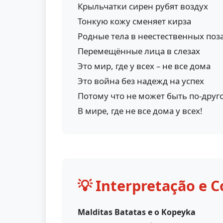
Крыльчатки сирен рубят воздух
Тонкую кожу сменяет кирза
Родные тела в неестественных поз
Перемещённые лица в слезах
Это мир, где у всех – не все дома
Это война без надежд на успех
Потому что не может быть по-друг
В мире, где не все дома у всех!
💡 Interpretação e C
Malditas Batatas e o Kopeyka