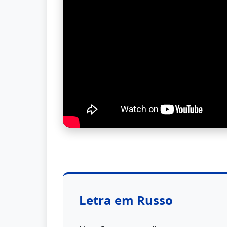
Letra em Russo