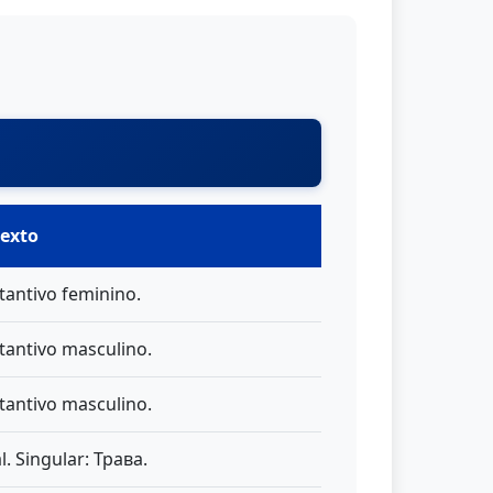
exto
tantivo feminino.
tantivo masculino.
tantivo masculino.
l. Singular: Трава.