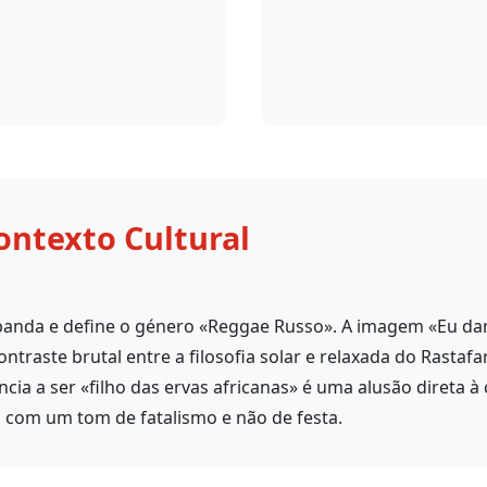
ontexto Cultural
banda e define o género «Reggae Russo». A imagem «Eu da
traste brutal entre a filosofia solar e relaxada do Rastafar
ência a ser «filho das ervas africanas» é uma alusão direta à
 com um tom de fatalismo e não de festa.