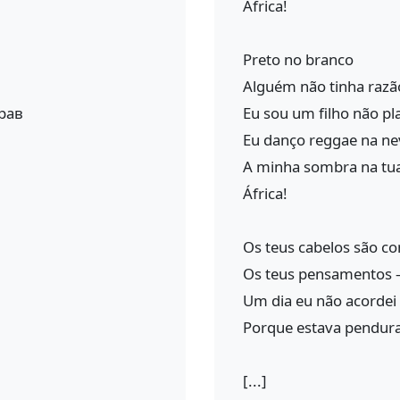
África!
Preto no branco
Alguém não tinha razã
рав
Eu sou um filho não pl
Eu danço reggae na ne
A minha sombra na t
África!
Os teus cabelos são c
Os teus pensamentos 
Um dia eu não acordei
Porque estava pendur
[...]