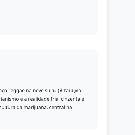
nço reggae na neve suja» (Я танцую
ianismo e a realidade fria, cinzenta e
 cultura da marijuana, central na