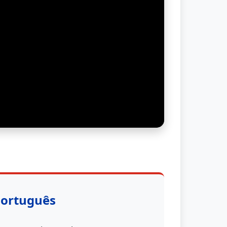
Português