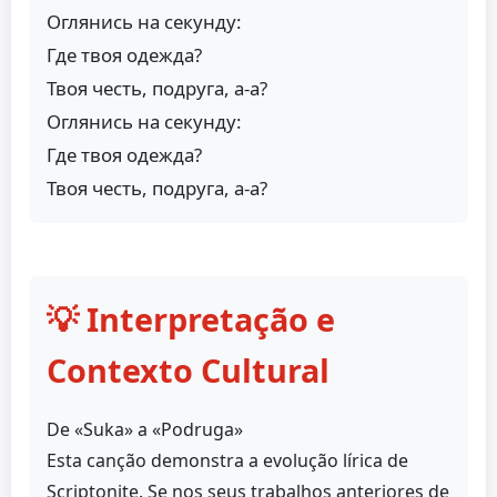
Оглянись на секунду:
Где твоя одежда?
Твоя честь, подруга, а-а?
Оглянись на секунду:
Где твоя одежда?
Твоя честь, подруга, а-а?
💡 Interpretação e
Contexto Cultural
De «Suka» a «Podruga»
Esta canção demonstra a evolução lírica de
Scriptonite. Se nos seus trabalhos anteriores de