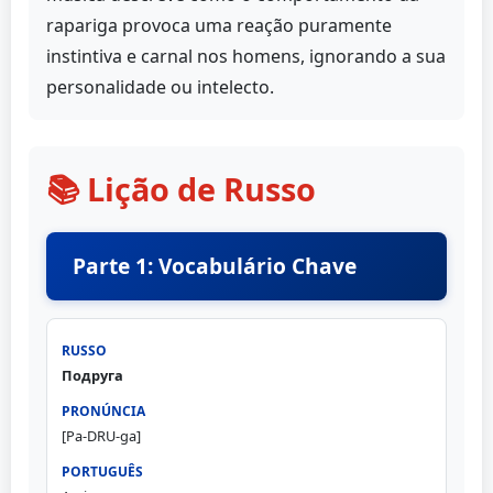
rapariga provoca uma reação puramente
instintiva e carnal nos homens, ignorando a sua
personalidade ou intelecto.
📚 Lição de Russo
Parte 1: Vocabulário Chave
Подруга
[Pa-DRU-ga]