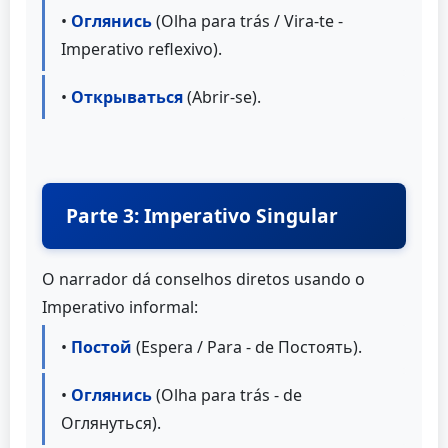
•
Оглянись
(Olha para trás / Vira-te -
Imperativo reflexivo).
•
Открываться
(Abrir-se).
Parte 3: Imperativo Singular
O narrador dá conselhos diretos usando o
Imperativo informal:
•
Постой
(Espera / Para - de Постоять).
•
Оглянись
(Olha para trás - de
Оглянуться).