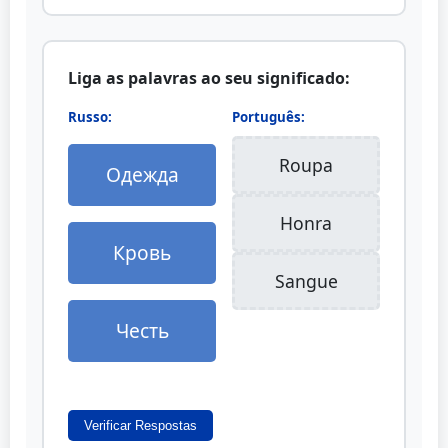
Liga as palavras ao seu significado:
Russo:
Português:
Roupa
Одежда
Honra
Кровь
Sangue
Честь
Verificar Respostas