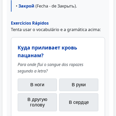
•
Закрой
(Fecha - de Закрыть).
Exercícios Rápidos
Tenta usar o vocabulário e a gramática acima:
Куда приливает кровь
пацанам?
Para onde flui o sangue dos rapazes
segundo a letra?
В ноги
В руки
В другую
В сердце
голову