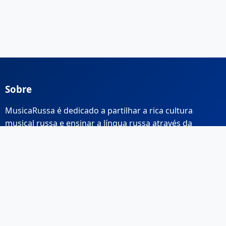
Sobre
MusicaRussa é dedicado a partilhar a rica cultura
musical russa e ensinar a língua russa através da
música.
Links Rápidos
Início
Sobre Nós