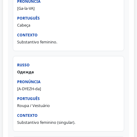
[Ga-la-VA]
Cabeça
Substantivo feminino.
Одежда
[A-DYEZH-da]
Roupa / Vestuário
Substantivo feminino (singular).