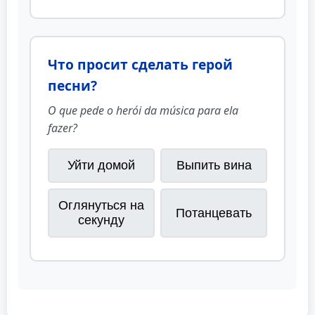
Что просит сделать герой
песни?
O que pede o herói da música para ela
fazer?
Уйти домой
Выпить вина
Оглянуться на
Потанцевать
секунду