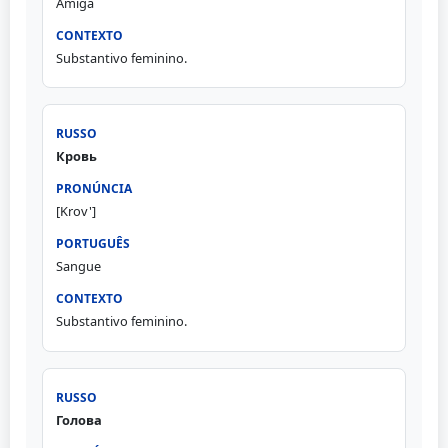
Amiga
Substantivo feminino.
Кровь
[Krov']
Sangue
Substantivo feminino.
Голова