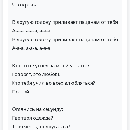
Что кровь
В другую голову приливает пацанам от тебя
А-а-а, а-а-а, а-а-а
В другую голову приливает пацанам от тебя
А-а-а, а-а-а, а-а-а
Кто-то не успел за мной угнаться
Говорят, это любовь
Кто тебя учил во всех влюбляться?
Постой
Оглянись на секунду:
Где твоя одежда?
Твоя честь, подруга, а-а?