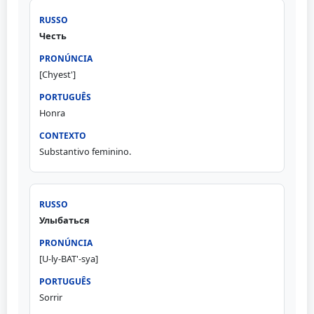
Честь
[Chyest']
Honra
Substantivo feminino.
Улыбаться
[U-ly-BAT'-sya]
Sorrir