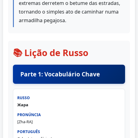
extremas derretem o betume das estradas,
tornando o simples ato de caminhar numa
armadilha pegajosa.
📚 Lição de Russo
Parte 1: Vocabulário Chave
Жара
[Zha-RA]