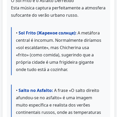
O Sol Frito e o Asfalto Derretido
Esta música captura perfeitamente a atmosfera
sufocante do verão urbano russo.
•
Sol Frito (Жареное солнце):
A metáfora
central é incomum. Normalmente diríamos
«sol escaldante», mas Chicherina usa
«frito» (como comida), sugerindo que a
própria cidade é uma frigideira gigante
onde tudo está a cozinhar.
•
Salto no Asfalto:
A frase «O salto direito
afundou-se no asfalto» é uma imagem
muito específica e realista dos verões
continentais russos, onde as temperaturas