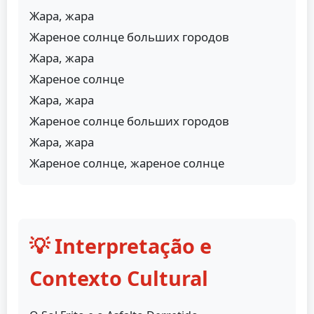
Жара, жара
Жареное солнце больших городов
Жара, жара
Жареное солнце
Жара, жара
Жареное солнце больших городов
Жара, жара
Жареное солнце, жареное солнце
💡 Interpretação e
Contexto Cultural