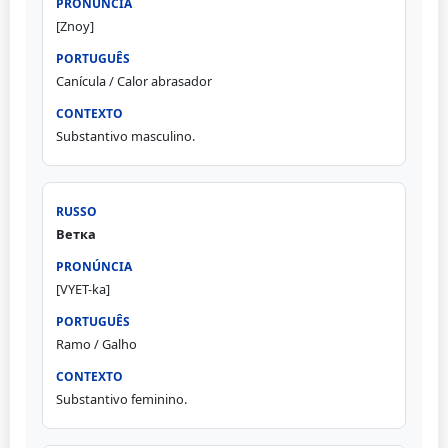
[Znoy]
Canícula / Calor abrasador
Substantivo masculino.
Ветка
[VYET-ka]
Ramo / Galho
Substantivo feminino.