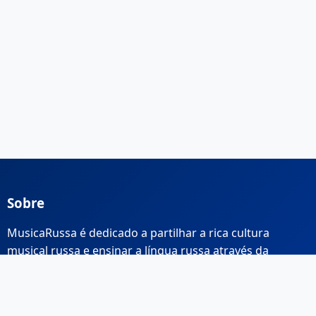
Sobre
MusicaRussa é dedicado a partilhar a rica cultura
musical russa e ensinar a língua russa através da
música.
Links Rápidos