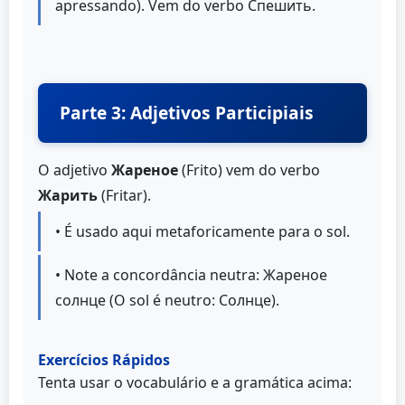
apressando). Vem do verbo Спешить.
Parte 3: Adjetivos Participiais
O adjetivo
Жареное
(Frito) vem do verbo
Жарить
(Fritar).
• É usado aqui metaforicamente para o sol.
• Note a concordância neutra: Жареное
солнце (O sol é neutro: Солнце).
Exercícios Rápidos
Tenta usar o vocabulário e a gramática acima: