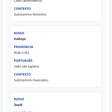
Calor (atmosférico)
Substantivo feminino.
Каблук
[Kab-LUK]
Salto (de sapato)
Substantivo masculino.
Зной