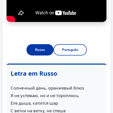
Russo
Português
Letra em Russo
Солнечный день, оранжевый блюз
Я не успеваю, но и не тороплюсь
Еле дыша, катится шар
С ветки на ветку, не спеша