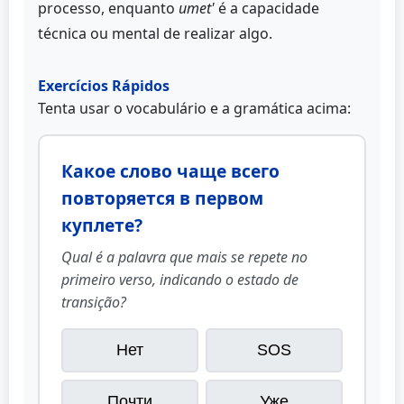
processo, enquanto
umet'
é a capacidade
técnica ou mental de realizar algo.
Exercícios Rápidos
Tenta usar o vocabulário e a gramática acima:
Какое слово чаще всего
повторяется в первом
куплете?
Qual é a palavra que mais se repete no
primeiro verso, indicando o estado de
transição?
Нет
SOS
Почти
Уже