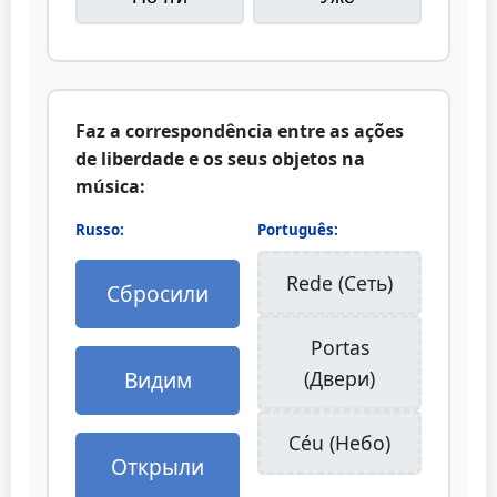
Faz a correspondência entre as ações
de liberdade e os seus objetos na
música:
Russo:
Português:
Rede (Сеть)
Сбросили
Portas
Видим
(Двери)
Céu (Небо)
Открыли