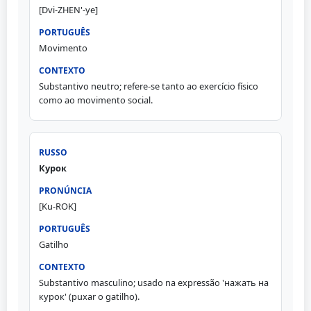
[Dvi-ZHEN'-ye]
Movimento
Substantivo neutro; refere-se tanto ao exercício físico
como ao movimento social.
Курок
[Ku-ROK]
Gatilho
Substantivo masculino; usado na expressão 'нажать на
курок' (puxar o gatilho).