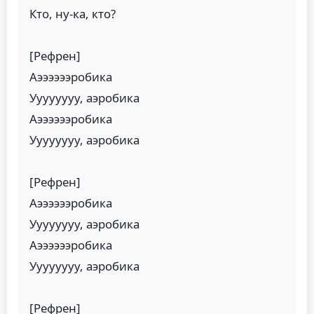
Кто, ну-ка, кто?
[Рефрен]
Аээээээробика
Уууууууу, аэробика
Аээээээробика
Уууууууу, аэробика
[Рефрен]
Аээээээробика
Уууууууу, аэробика
Аээээээробика
Уууууууу, аэробика
[Рефрен]