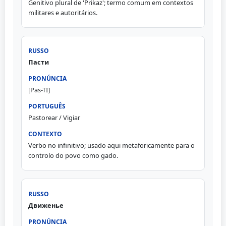
Genitivo plural de 'Prikaz'; termo comum em contextos
militares e autoritários.
Пасти
[Pas-TI]
Pastorear / Vigiar
Verbo no infinitivo; usado aqui metaforicamente para o
controlo do povo como gado.
Движенье