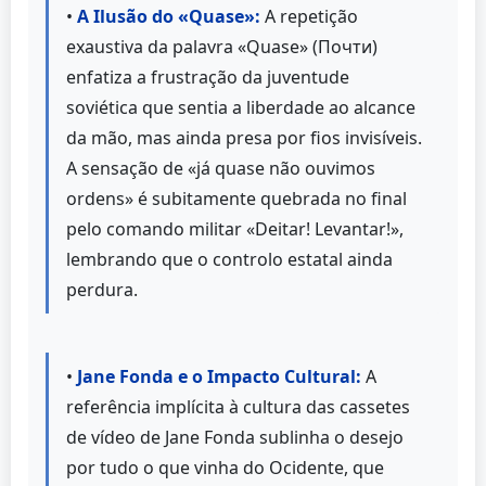
•
A Ilusão do «Quase»:
A repetição
exaustiva da palavra «Quase» (Почти)
enfatiza a frustração da juventude
soviética que sentia a liberdade ao alcance
da mão, mas ainda presa por fios invisíveis.
A sensação de «já quase não ouvimos
ordens» é subitamente quebrada no final
pelo comando militar «Deitar! Levantar!»,
lembrando que o controlo estatal ainda
perdura.
•
Jane Fonda e o Impacto Cultural:
A
referência implícita à cultura das cassetes
de vídeo de Jane Fonda sublinha o desejo
por tudo o que vinha do Ocidente, que