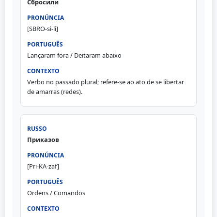
Сбросили
[SBRO-si-li]
Lançaram fora / Deitaram abaixo
Verbo no passado plural; refere-se ao ato de se libertar
de amarras (redes).
Приказов
[Pri-KA-zaf]
Ordens / Comandos