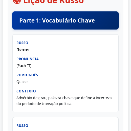
Parte 1: Vocabulário Chave
Почти
[Pach-TI]
Quase
Advérbio de grau; palavra-chave que define a incerteza
do período de transição política.