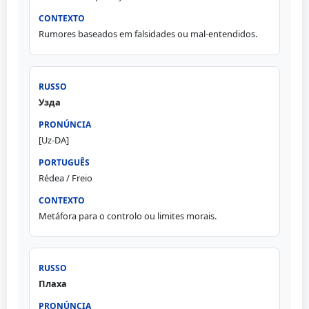
Rumores baseados em falsidades ou mal-entendidos.
Узда
[Uz-DA]
Rédea / Freio
Metáfora para o controlo ou limites morais.
Плаха