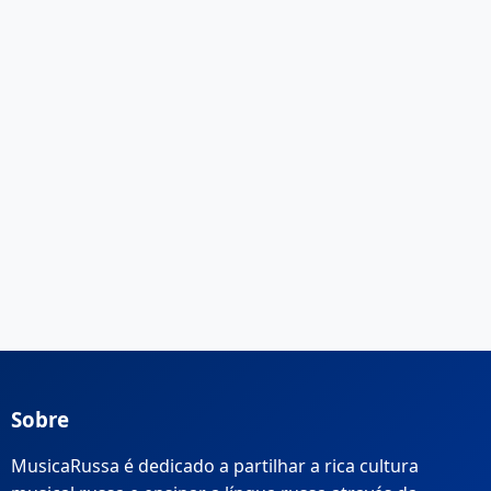
Sobre
MusicaRussa é dedicado a partilhar a rica cultura