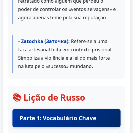
retratado como alguém que perdeu o
poder de controlar os «ventos selvagens» e
agora apenas teme pela sua reputação.
•
Zatochka (Заточка):
Refere-se a uma
faca artesanal feita em contexto prisional.
Simboliza a violência e a lei do mais forte
na luta pelo «sucesso» mundano.
📚 Lição de Russo
Parte 1: Vocabulário Chave