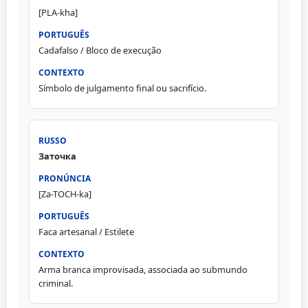
[PLA-kha]
Cadafalso / Bloco de execução
Símbolo de julgamento final ou sacrifício.
Заточка
[Za-TOCH-ka]
Faca artesanal / Estilete
Arma branca improvisada, associada ao submundo
criminal.