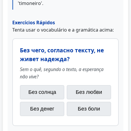
'timoneiro'.
Exercícios Rápidos
Tenta usar o vocabulário e a gramática acima:
Без чего, согласно тексту, не
живет надежда?
Sem o quê, segundo o texto, a esperança
não vive?
Без солнца
Без любви
Без денег
Без боли