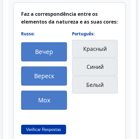
Faz a correspondência entre os
elementos da natureza e as suas cores:
Russo:
Português:
Красный
Вечер
Синий
Вереск
Белый
Мох
Verificar Respostas