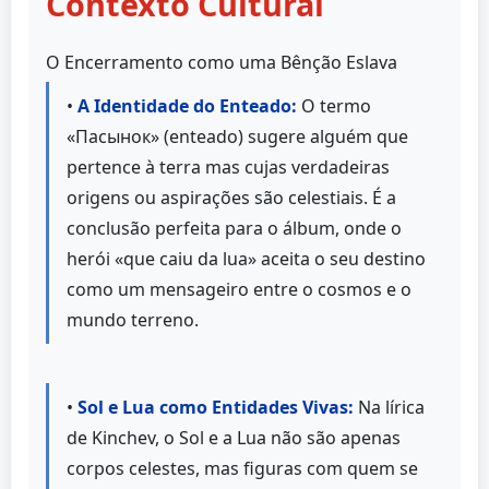
Contexto Cultural
O Encerramento como uma Bênção Eslava
•
A Identidade do Enteado:
O termo
«Пасынок» (enteado) sugere alguém que
pertence à terra mas cujas verdadeiras
origens ou aspirações são celestiais. É a
conclusão perfeita para o álbum, onde o
herói «que caiu da lua» aceita o seu destino
como um mensageiro entre o cosmos e o
mundo terreno.
•
Sol e Lua como Entidades Vivas:
Na lírica
de Kinchev, o Sol e a Lua não são apenas
corpos celestes, mas figuras com quem se