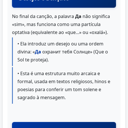
No final da canção, a palavra
Да
não significa
«sim», mas funciona como uma partícula
optativa (equivalente ao «que...» ou «oxalá»).
• Ela introduz um desejo ou uma ordem
divina: «
Да
охранит тебя Солнце» (Que o
Sol te proteja).
• Esta é uma estrutura muito arcaica e
formal, usada em textos religiosos, hinos e
poesias para conferir um tom solene e
sagrado à mensagem.