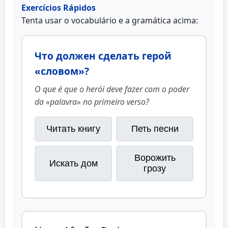
Exercícios Rápidos
Tenta usar o vocabulário e a gramática acima:
Что должен сделать герой
«словом»?
O que é que o herói deve fazer com o poder
da «palavra» no primeiro verso?
Читать книгу
Петь песни
Ворожить
Искать дом
грозу