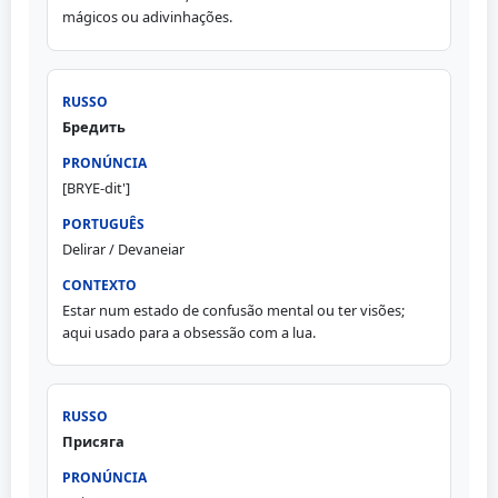
mágicos ou adivinhações.
Бредить
[BRYE-dit']
Delirar / Devaneiar
Estar num estado de confusão mental ou ter visões;
aqui usado para a obsessão com a lua.
Присяга