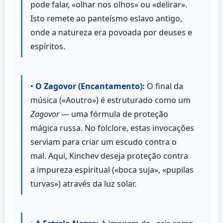
pode falar, «olhar nos olhos» ou «delirar».
Isto remete ao panteísmo eslavo antigo,
onde a natureza era povoada por deuses e
espíritos.
•
O Zagovor (Encantamento):
O final da
música («Aoutro») é estruturado como um
Zagovor
— uma fórmula de proteção
mágica russa. No folclore, estas invocações
serviam para criar um escudo contra o
mal. Aqui, Kinchev deseja proteção contra
a impureza espiritual («boca suja», «pupilas
turvas») através da luz solar.