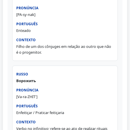
[PA-sy-nak]
Enteado
Filho de um dos cônjuges em relação ao outro que não
é o progenitor.
Ворожить
[Va-ra-ZHIT']
Enfeitiçar / Praticar feitiçaria
Verbo no infinitivo; refere-se ao ato de realizar rituais