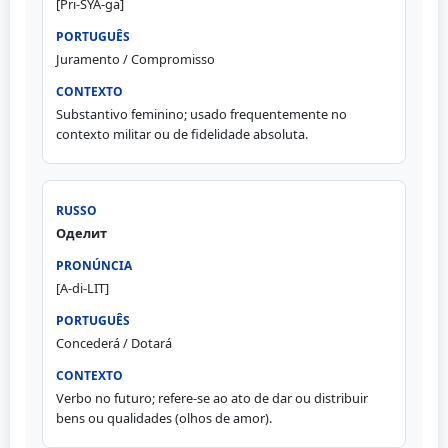
[Pri-SYA-ga]
Juramento / Compromisso
Substantivo feminino; usado frequentemente no
contexto militar ou de fidelidade absoluta.
Оделит
[A-di-LIT]
Concederá / Dotará
Verbo no futuro; refere-se ao ato de dar ou distribuir
bens ou qualidades (olhos de amor).