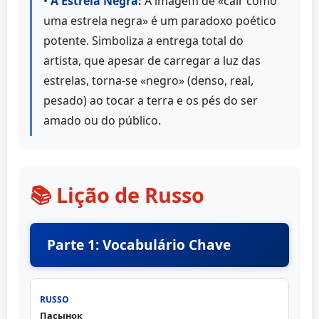
•
A Estrela Negra:
A imagem de «cair como
uma estrela negra» é um paradoxo poético
potente. Simboliza a entrega total do
artista, que apesar de carregar a luz das
estrelas, torna-se «negro» (denso, real,
pesado) ao tocar a terra e os pés do ser
amado ou do público.
📚 Lição de Russo
Parte 1: Vocabulário Chave
Пасынок