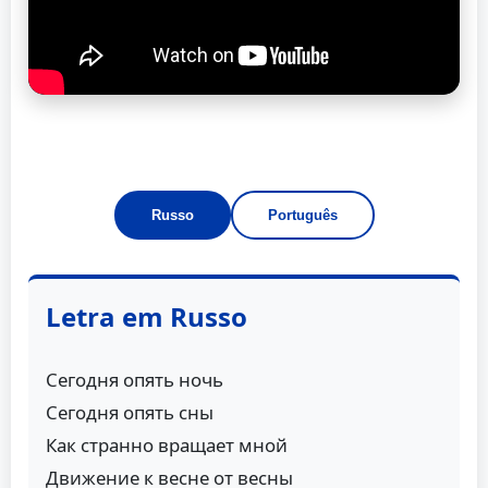
Russo
Português
Letra em Russo
Сегодня опять ночь
Сегодня опять сны
Как странно вращает мной
Движение к весне от весны