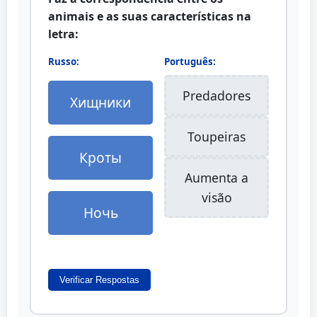
animais e as suas características na
letra:
Russo:
Português:
Predadores
Хищники
Toupeiras
Кроты
Aumenta a
visão
Ночь
Verificar Respostas