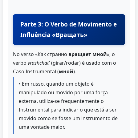
Parte 3: O Verbo de Movimento e
Influência «Вращать»
No verso «Как странно
вращает мной
», o
verbo
vrashchat'
(girar/rodar) é usado com o
Caso Instrumental (
мной
).
• Em russo, quando um objeto é
manipulado ou movido por uma força
externa, utiliza-se frequentemente o
Instrumental para indicar o que está a ser
movido como se fosse um instrumento de
uma vontade maior.