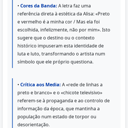
•
Cores da Banda:
A letra faz uma
referência direta à estética da Alisa: «Preto
e vermelho é a minha cor / Mas ela foi
escolhida, infelizmente, não por mim». Isto
sugere que o destino ou o contexto
histórico impuseram esta identidade de
luta e luto, transformando o artista num
símbolo que ele próprio questiona.
•
Crítica aos Media:
A «rede de linhas a
preto e branco» e o «chicote televisivo»
referem-se à propaganda e ao controlo de
informação da época, que mantinha a
população num estado de torpor ou
desorientação.