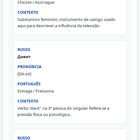
Chicote / Azorrague
Substantivo feminino; instrumento de castigo usado
aqui para descrever a influência da televisão.
Давит
[DA-vit]
Esmaga / Pressiona
Verbo 'davit'' na 3ª pessoa do singular. Refere-se a
pressão física ou psicológica.