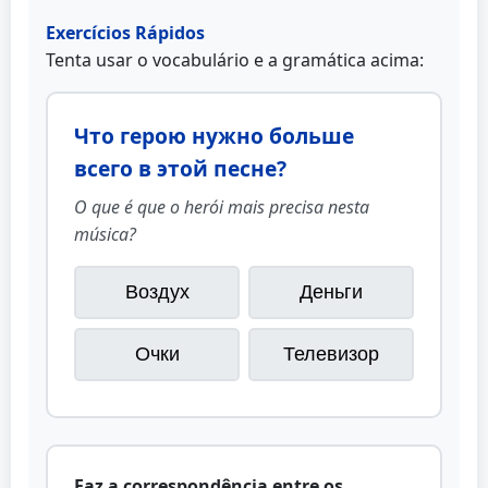
Exercícios Rápidos
Tenta usar o vocabulário e a gramática acima:
Что герою нужно больше
всего в этой песне?
O que é que o herói mais precisa nesta
música?
Воздух
Деньги
Очки
Телевизор
Faz a correspondência entre os