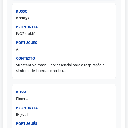
Воздух
[VOZ-dukh]
Ar
Substantivo masculino; essencial para a respiração e
símbolo de liberdade na letra.
Плеть
[Plyet']