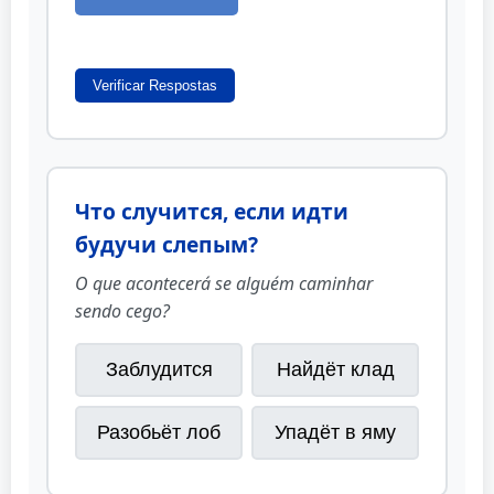
Verificar Respostas
Что случится, если идти
будучи слепым?
O que acontecerá se alguém caminhar
sendo cego?
Заблудится
Найдёт клад
Разобьёт лоб
Упадёт в яму