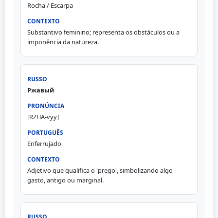
Rocha / Escarpa
Substantivo feminino; representa os obstáculos ou a
imponência da natureza.
Ржавый
[RZHA-vyy]
Enferrujado
Adjetivo que qualifica o 'prego', simbolizando algo
gasto, antigo ou marginal.