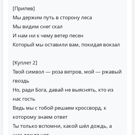
[Припев]
Мы держим путь в сторону леса
Мы видим снег скал
И нам ни к чему ветер песен
Который мы оставили вам, покидая вокзал
[Куплет 2]
Твой символ — роза ветров, мой — ржавый
гвоздь
Но, ради Бога, давай не выяснять, кто из
нас гость
Ведь мы с тобой решаем кроссворд, к
которому знаем ответ
Ты только вспомни, какой шёл дождь, а
щас дождя нет