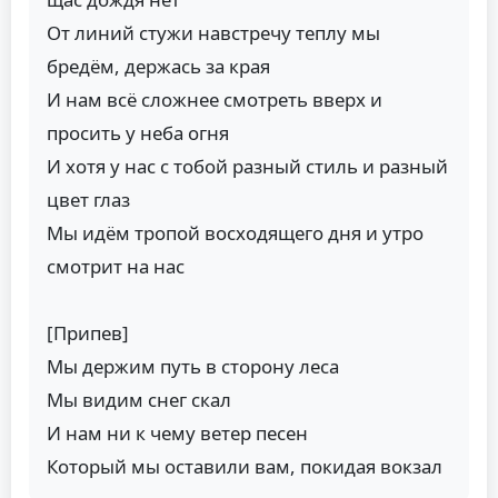
От линий стужи навстречу теплу мы
бредём, держась за края
И нам всё сложнее смотреть вверх и
просить у неба огня
И хотя у нас с тобой разный стиль и разный
цвет глаз
Мы идём тропой восходящего дня и утро
смотрит на нас
[Припев]
Мы держим путь в сторону леса
Мы видим снег скал
И нам ни к чему ветер песен
Который мы оставили вам, покидая вокзал