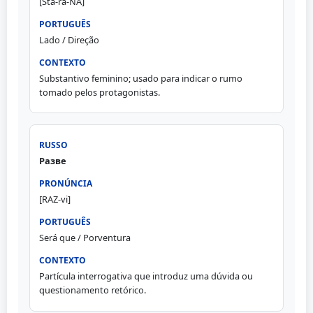
[Sta-ra-NA]
Lado / Direção
Substantivo feminino; usado para indicar o rumo
tomado pelos protagonistas.
Разве
[RAZ-vi]
Será que / Porventura
Partícula interrogativa que introduz uma dúvida ou
questionamento retórico.