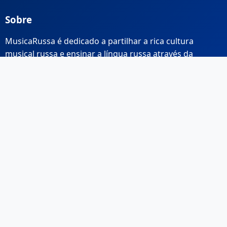
Sobre
MusicaRussa é dedicado a partilhar a rica cultura
musical russa e ensinar a língua russa através da
música.
Links Rápidos
Início
Sobre Nós
Contacto
Email: info@musicarussa.com
Legal