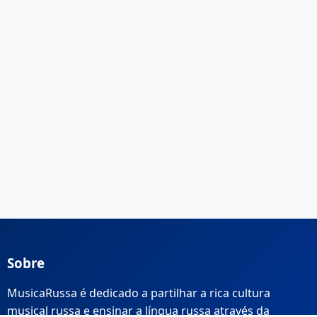
Sobre
MusicaRussa é dedicado a partilhar a rica cultura
musical russa e ensinar a língua russa através da