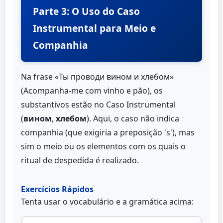
Parte 3: O Uso do Caso
Instrumental para Meio e
Companhia
Na frase «Ты проводи вином и хлебом»
(Acompanha-me com vinho e pão), os
substantivos estão no Caso Instrumental
(
вином
,
хлебом
). Aqui, o caso não indica
companhia (que exigiria a preposição 's'), mas
sim o meio ou os elementos com os quais o
ritual de despedida é realizado.
Exercícios Rápidos
Tenta usar o vocabulário e a gramática acima: