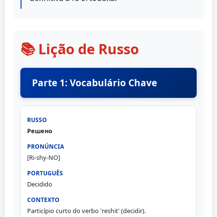
📚 Lição de Russo
Parte 1: Vocabulário Chave
Решено
[Ri-shy-NO]
Decidido
Particípio curto do verbo 'reshit' (decidir).