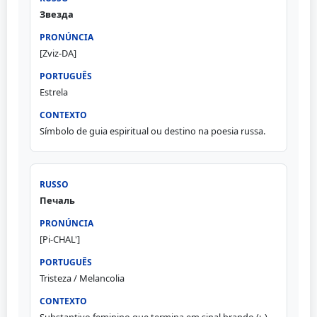
Звезда
[Zviz-DA]
Estrela
Símbolo de guia espiritual ou destino na poesia russa.
Печаль
[Pi-CHAL']
Tristeza / Melancolia