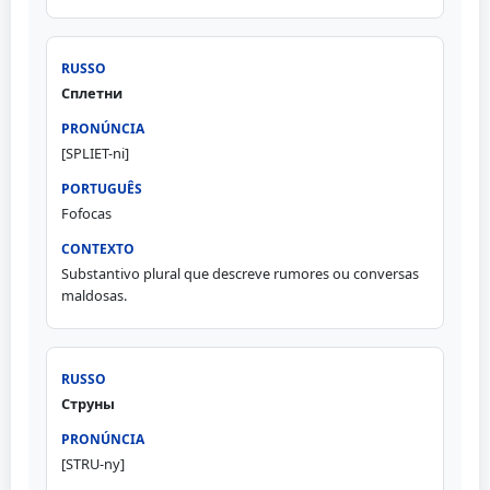
Сплетни
[SPLIET-ni]
Fofocas
Substantivo plural que descreve rumores ou conversas
maldosas.
Струны
[STRU-ny]