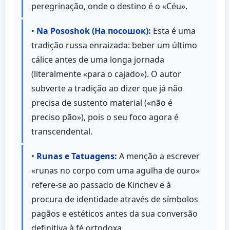
peregrinação, onde o destino é o «Céu».
•
Na Pososhok (На посошок):
Esta é uma
tradição russa enraizada: beber um último
cálice antes de uma longa jornada
(literalmente «para o cajado»). O autor
subverte a tradição ao dizer que já não
precisa de sustento material («não é
preciso pão»), pois o seu foco agora é
transcendental.
•
Runas e Tatuagens:
A menção a escrever
«runas no corpo com uma agulha de ouro»
refere-se ao passado de Kinchev e à
procura de identidade através de símbolos
pagãos e estéticos antes da sua conversão
definitiva à fé ortodoxa.