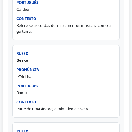
Cordas
Refere-se às cordas de instrumentos musicais, como a
guitarra.
Ветка
[VYET-ka]
Ramo
Parte de uma árvore; diminutivo de 'vetv'.