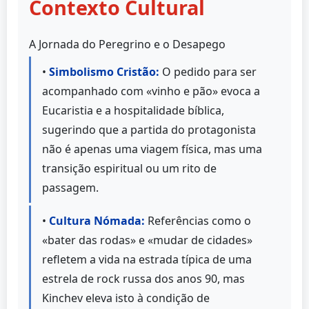
Contexto Cultural
A Jornada do Peregrino e o Desapego
•
Simbolismo Cristão:
O pedido para ser
acompanhado com «vinho e pão» evoca a
Eucaristia e a hospitalidade bíblica,
sugerindo que a partida do protagonista
não é apenas uma viagem física, mas uma
transição espiritual ou um rito de
passagem.
•
Cultura Nómada:
Referências como o
«bater das rodas» e «mudar de cidades»
refletem a vida na estrada típica de uma
estrela de rock russa dos anos 90, mas
Kinchev eleva isto à condição de