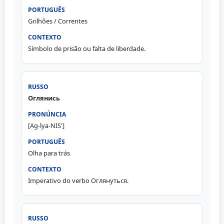
Grilhões / Correntes
Símbolo de prisão ou falta de liberdade.
Оглянись
[Ag-lya-NIS']
Olha para trás
Imperativo do verbo Оглянуться.