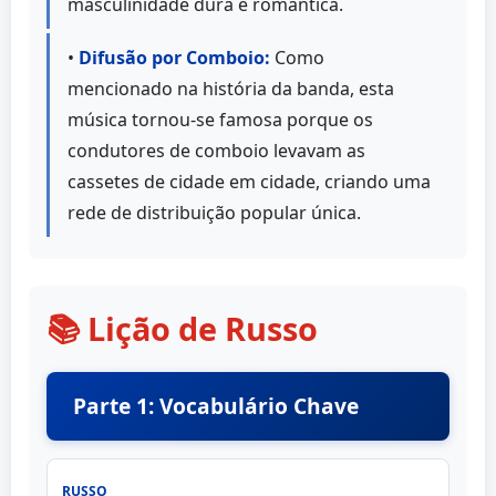
masculinidade dura e romântica.
•
Difusão por Comboio:
Como
mencionado na história da banda, esta
música tornou-se famosa porque os
condutores de comboio levavam as
cassetes de cidade em cidade, criando uma
rede de distribuição popular única.
📚 Lição de Russo
Parte 1: Vocabulário Chave