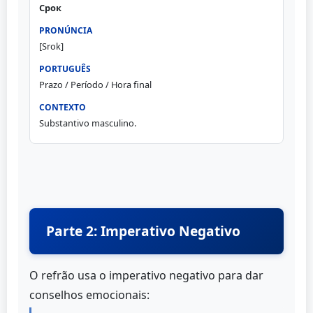
Срок
[Srok]
Prazo / Período / Hora final
Substantivo masculino.
Parte 2: Imperativo Negativo
O refrão usa o imperativo negativo para dar
conselhos emocionais: