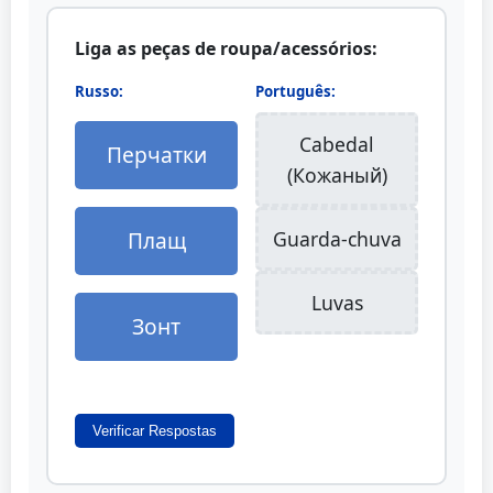
Liga as peças de roupa/acessórios:
Russo:
Português:
Cabedal
Перчатки
(Кожаный)
Плащ
Guarda-chuva
Luvas
Зонт
Verificar Respostas