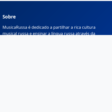
Sobre
MusicaRussa é dedicado a partilhar a rica cultura
musical russa e ensinar a língua russa através da
música.
Links Rápidos
Início
Sobre Nós
Contacto
Email: info@musicarussa.com
Legal