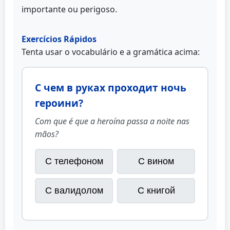
importante ou perigoso.
Exercícios Rápidos
Tenta usar o vocabulário e a gramática acima:
С чем в руках проходит ночь
героини?
Com que é que a heroína passa a noite nas
mãos?
С телефоном
С вином
С валидолом
С книгой