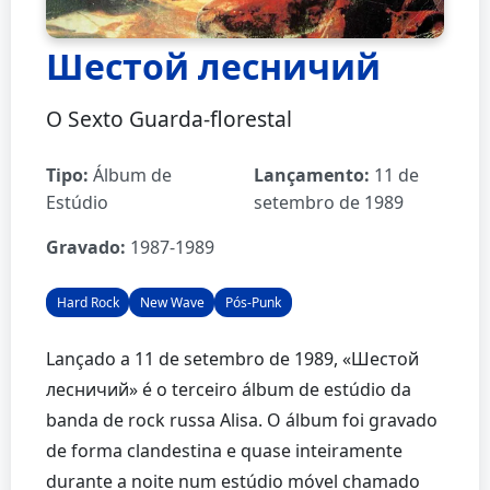
Шестой лесничий
O Sexto Guarda-florestal
Tipo:
Álbum de
Lançamento:
11 de
Estúdio
setembro de 1989
Gravado:
1987-1989
Hard Rock
New Wave
Pós-Punk
Lançado a 11 de setembro de 1989, «Шестой
лесничий» é o terceiro álbum de estúdio da
banda de rock russa Alisa. O álbum foi gravado
de forma clandestina e quase inteiramente
durante a noite num estúdio móvel chamado