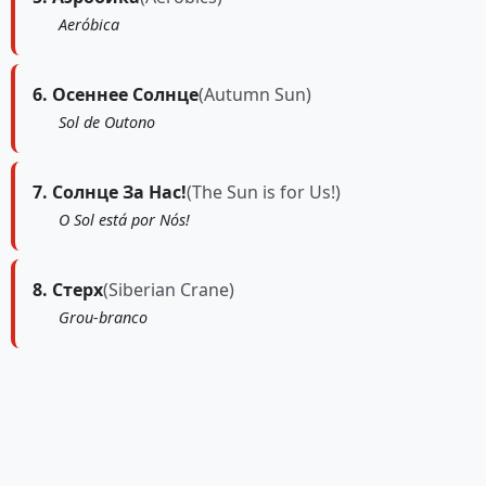
Aeróbica
6. Осеннее Солнце
(Autumn Sun)
Sol de Outono
7. Солнце За Нас!
(The Sun is for Us!)
O Sol está por Nós!
8. Стерх
(Siberian Crane)
Grou-branco